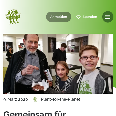
Anmelden
Spenden
9. März 2020
Plant-for-the-Planet
Gemeinsam für