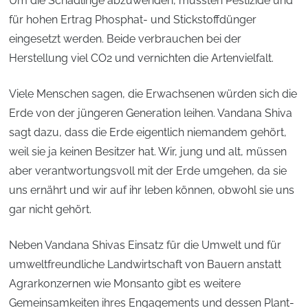
Um die Schädlinge abzuwenden, müssten Pestizide und
für hohen Ertrag Phosphat- und Stickstoffdünger
eingesetzt werden. Beide verbrauchen bei der
Herstellung viel CO2 und vernichten die Artenvielfalt.
Viele Menschen sagen, die Erwachsenen würden sich die
Erde von der jüngeren Generation leihen. Vandana Shiva
sagt dazu, dass die Erde eigentlich niemandem gehört,
weil sie ja keinen Besitzer hat. Wir, jung und alt, müssen
aber verantwortungsvoll mit der Erde umgehen, da sie
uns ernährt und wir auf ihr leben können, obwohl sie uns
gar nicht gehört.
Neben Vandana Shivas Einsatz für die Umwelt und für
umweltfreundliche Landwirtschaft von Bauern anstatt
Agrarkonzernen wie Monsanto gibt es weitere
Gemeinsamkeiten ihres Engagements und dessen Plant-