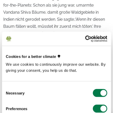
for-the-Planets: Schon als sie jung war, umarmte
Vandana Shiva Bäume, damit große Waldgebiete in
Indien nicht gerodet werden. Sie sagte:,Wenn ihr diesen
Baum fällen wollt, müsstet ihr zuerst mich töten.' Ihre
Aktion hatte Erfolg: Die Regierung stellte Geld für Kredite
zur Verfügung, um die Wälder zu erhalten."
Cookies for a better climate 🌳
We use cookies to continuously improve our website. By
giving your consent, you help us do that.
Prev
Next
Consent
Necessary
Selection
Preferences