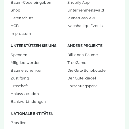
Baum-Code eingeben
Shopify App
Shop
Unternehmenswald
Datenschutz
PlanetCash API
AGB
Nachhaltige Events
Impressum
UNTERSTÜTZEN SIE UNS
ANDERE PROJEKTE
Spenden
Billionen Bäume
Mitglied werden
TreeGame
Bäume schenken
Die Gute Schokolade
Zustiftung
Der Gute Riegel
Erbschaft
Forschungspark
Anlassspenden
Bankverbindungen
NATIONALE ENTITÄTEN
Brasilien