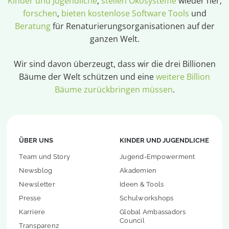
Kinder und Jugendliche
,
stellen Ökosysteme
wieder her,
forschen
,
bieten kostenlose Software Tools
und
Beratung
für Renaturierungsorganisationen auf der
ganzen Welt.
Wir sind davon überzeugt, dass wir die drei Billionen
Bäume der Welt schützen und eine
weitere Billion
Bäume zurückbringen müssen
.
ÜBER UNS
KINDER UND JUGENDLICHE
Team und Story
Jugend-Empowerment
Newsblog
Akademien
Newsletter
Ideen & Tools
Presse
Schulworkshops
Karriere
Global Ambassadors
Council
Transparenz