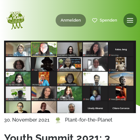
Anmelden
Spenden
30. November 2021
Plant-for-the-Planet
Youth Summit 2021: 3