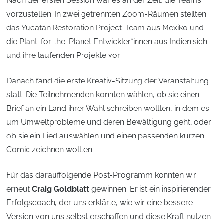
Nach der ersten Session war es an der Zeit, die Teams
vorzustellen. In zwei getrennten Zoom-Räumen stellten
das Yucatán Restoration Project-Team aus Mexiko und
die Plant-for-the-Planet Entwickler*innen aus Indien sich
und ihre laufenden Projekte vor.
Danach fand die erste Kreativ-Sitzung der Veranstaltung
statt: Die Teilnehmenden konnten wählen, ob sie einen
Brief an ein Land ihrer Wahl schreiben wollten, in dem es
um Umweltprobleme und deren Bewältigung geht, oder
ob sie ein Lied auswählen und einen passenden kurzen
Comic zeichnen wollten.
Für das darauffolgende Post-Programm konnten wir
erneut
Craig Goldblatt
gewinnen. Er ist ein inspirierender
Erfolgscoach, der uns erklärte, wie wir eine bessere
Version von uns selbst erschaffen und diese Kraft nutzen