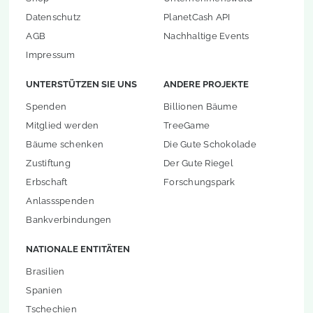
Datenschutz
PlanetCash API
AGB
Nachhaltige Events
Impressum
UNTERSTÜTZEN SIE UNS
ANDERE PROJEKTE
Spenden
Billionen Bäume
Mitglied werden
TreeGame
Bäume schenken
Die Gute Schokolade
Zustiftung
Der Gute Riegel
Erbschaft
Forschungspark
Anlassspenden
Bankverbindungen
NATIONALE ENTITÄTEN
Brasilien
Spanien
Tschechien