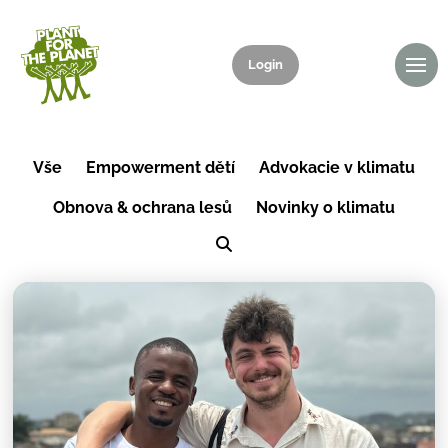
Login
Daruj
Vše
Empowerment dětí
Advokacie v klimatu
Obnova & ochrana lesů
Novinky o klimatu