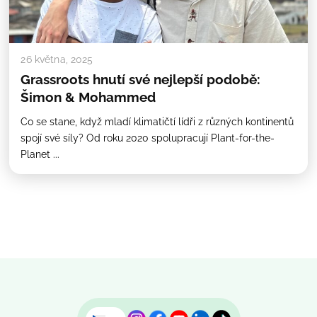
26 května, 2025
Grassroots hnutí své nejlepší podobě:
Šimon & Mohammed
Co se stane, když mladí klimatičtí lídři z různých kontinentů
spojí své síly? Od roku 2020 spolupracují Plant-for-the-
Planet ...