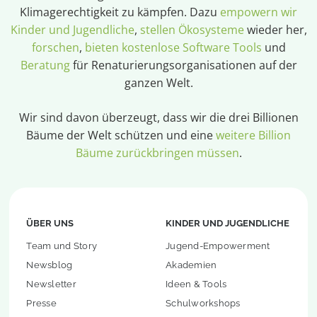
Klimagerechtigkeit zu kämpfen. Dazu
empowern wir
Kinder und Jugendliche
,
stellen Ökosysteme
wieder her,
forschen
,
bieten kostenlose Software Tools
und
Beratung
für Renaturierungsorganisationen auf der
ganzen Welt.
Wir sind davon überzeugt, dass wir die drei Billionen
Bäume der Welt schützen und eine
weitere Billion
Bäume zurückbringen müssen
.
ÜBER UNS
KINDER UND JUGENDLICHE
Team und Story
Jugend-Empowerment
Newsblog
Akademien
Newsletter
Ideen & Tools
Presse
Schulworkshops