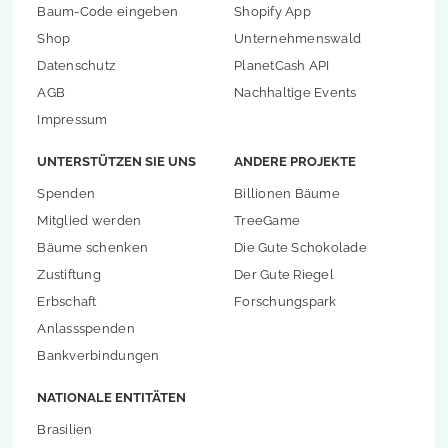
Baum-Code eingeben
Shopify App
Shop
Unternehmenswald
Datenschutz
PlanetCash API
AGB
Nachhaltige Events
Impressum
UNTERSTÜTZEN SIE UNS
ANDERE PROJEKTE
Spenden
Billionen Bäume
Mitglied werden
TreeGame
Bäume schenken
Die Gute Schokolade
Zustiftung
Der Gute Riegel
Erbschaft
Forschungspark
Anlassspenden
Bankverbindungen
NATIONALE ENTITÄTEN
Brasilien