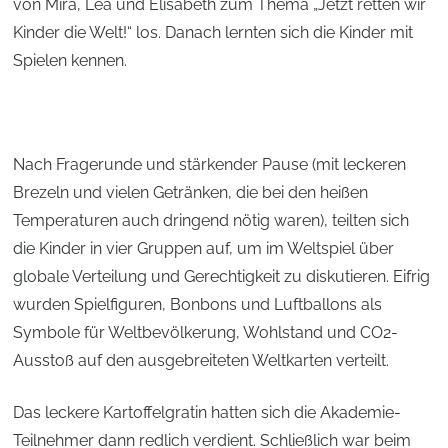
von Mira, Lea und Elisabeth zum Thema „Jetzt retten wir
Kinder die Welt!“ los. Danach lernten sich die Kinder mit
Spielen kennen.
Nach Fragerunde und stärkender Pause (mit leckeren
Brezeln und vielen Getränken, die bei den heißen
Temperaturen auch dringend nötig waren), teilten sich
die Kinder in vier Gruppen auf, um im Weltspiel über
globale Verteilung und Gerechtigkeit zu diskutieren. Eifrig
wurden Spielfiguren, Bonbons und Luftballons als
Symbole für Weltbevölkerung, Wohlstand und CO2-
Ausstoß auf den ausgebreiteten Weltkarten verteilt.
Das leckere Kartoffelgratin hatten sich die Akademie-
Teilnehmer dann redlich verdient. Schließlich war beim