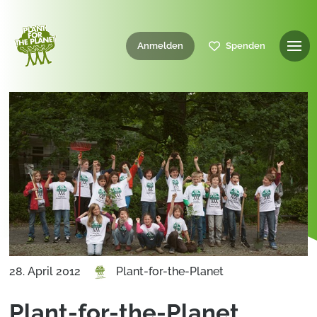
Anmelden
Spenden
28. April 2012
Plant-for-the-Planet
Plant-for-the-Planet