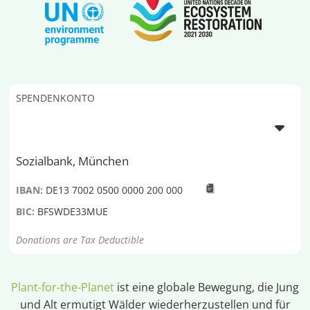
SPENDENKONTO
Sozialbank, München
IBAN:
DE13 7002 0500 0000 200 000
BIC:
BFSWDE33MUE
Donations are Tax Deductible
Plant-for-the-Planet
ist eine globale Bewegung, die Jung
und Alt ermutigt Wälder wiederherzustellen und für