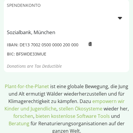
SPENDENKONTO
Sozialbank, München
IBAN:
DE13 7002 0500 0000 200 000
BIC:
BFSWDE33MUE
Donations are Tax Deductible
Plant-for-the-Planet
ist eine globale Bewegung, die Jung
und Alt ermutigt Wälder wiederherzustellen und für
Klimagerechtigkeit zu kämpfen. Dazu
empowern wir
Kinder und Jugendliche
,
stellen Ökosysteme
wieder her,
forschen
,
bieten kostenlose Software Tools
und
Beratung
für Renaturierungsorganisationen auf der
ganzen Welt.