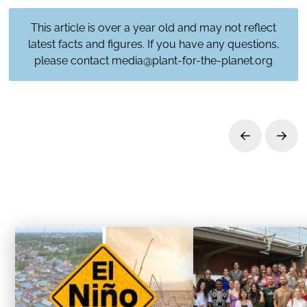
This article is over a year old and may not reflect
latest facts and figures. If you have any questions,
please contact
media@plant-for-the-planet.org
Prev
Next