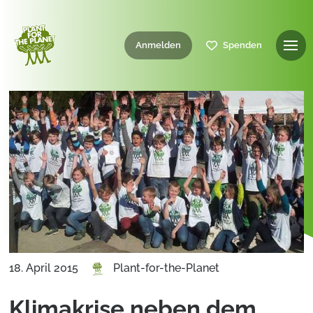
Anmelden
Spenden
18. April 2015
Plant-for-the-Planet
Klimakrise neben dem