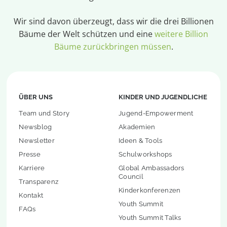
Wir sind davon überzeugt, dass wir die drei Billionen
Bäume der Welt schützen und eine
weitere Billion
Bäume zurückbringen müssen
.
ÜBER UNS
KINDER UND JUGENDLICHE
Team und Story
Jugend-Empowerment
Newsblog
Akademien
Newsletter
Ideen & Tools
Presse
Schulworkshops
Karriere
Global Ambassadors
Council
Transparenz
Kinderkonferenzen
Kontakt
Youth Summit
FAQs
Youth Summit Talks