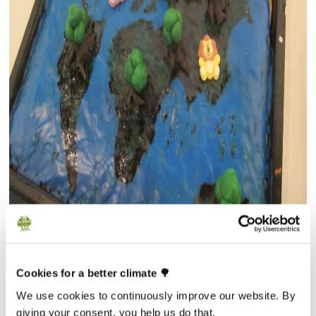
Cookies for a better climate 🌳
We use cookies to continuously improve our website. By
giving your consent, you help us do that.