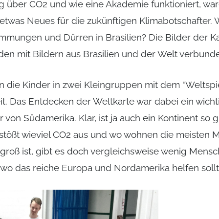
 über CO2 und wie eine Akademie funktioniert, war
twas Neues für die zukünftigen Klimabotschafter. W
mungen und Dürren in Brasilien? Die Bilder der Ka
en mit Bildern aus Brasilien und der Welt verbund
 die Kinder in zwei Kleingruppen mit dem "Weltspiel
t. Das Entdecken der Weltkarte war dabei ein wichtig
von Südamerika. Klar, ist ja auch ein Kontinent so 
stößt wieviel CO2 aus und wo wohnen die meisten M
groß ist, gibt es doch vergleichsweise wenig Mensch
wo das reiche Europa und Nordamerika helfen sollt