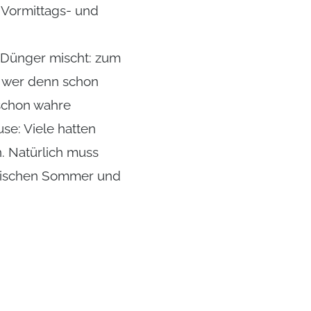
r Vormittags- und
g Dünger mischt: zum
, wer denn schon
 schon wahre
se: Viele hatten
. Natürlich muss
anischen Sommer und