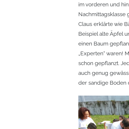
im vorderen und hin
Nachmittagsklasse 
Claus erklärte wie 
Beispiel alte Äpfel
einen Baum gepflanzt
„Experten“ waren! M
schon gepflanzt. Je
auch genug gewässer
der sandige Boden d