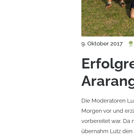
9. Oktober 2017
Erfolgr
Ararang
Die Moderatoren Lut
Morgen vor und erz
vorbereitet war. Da
übernahm Lutz den 