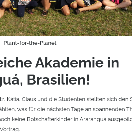
Plant-for-the-Planet
eiche Akademie in
uá, Brasilien!
z, Kátia, Claus und die Studenten stellten sich den
ählten, was für die nächsten Tage an spannenden 
 noch keine Botschafterkinder in Araranguá ausgebil
Vortrag.