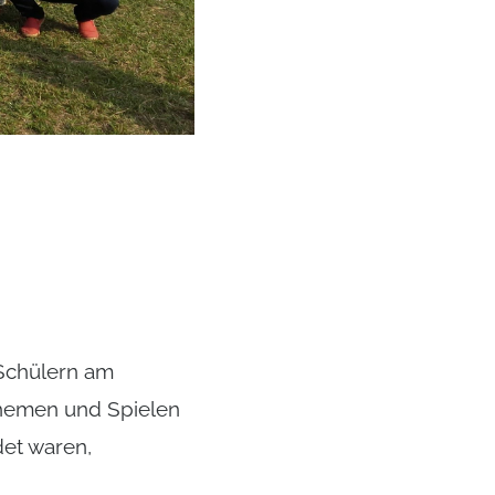
 Schülern am
Themen und Spielen
det waren,