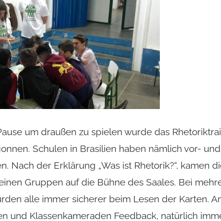
Pause um draußen zu spielen wurde das Rhetoriktrai
nnen. Schulen in Brasilien haben nämlich vor- und
n. Nach der Erklärung „Was ist Rhetorik?“, kamen di
kleinen Gruppen auf die Bühne des Saales. Bei mehr
rden alle immer sicherer beim Lesen der Karten. 
n und Klassenkameraden Feedback, natürlich imme