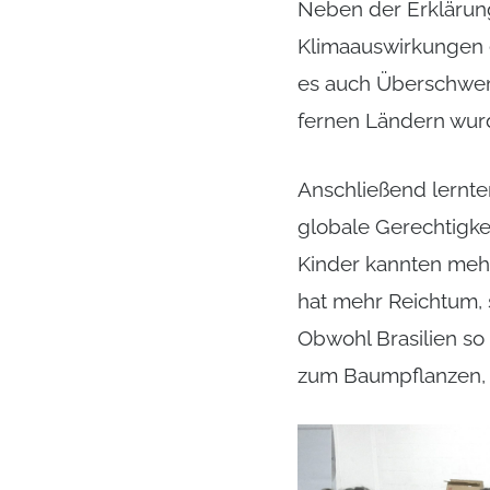
Neben der Erklärung
Klimaauswirkungen e
es auch Überschwem
fernen Ländern wurd
Anschließend lernten
globale Gerechtigkei
Kinder kannten mehr 
hat mehr Reichtum, 
Obwohl Brasilien so 
zum Baumpflanzen, 