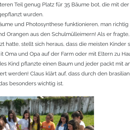
teren Teil genug Platz für 35 Bäume bot, die mit de
gepflanzt wurden.
Bäume und Photosynthese funktionieren, man richti
 und Orangen aus den Schulmülleimern! Als er fragte
 hatte, stellt sich heraus, dass die meisten Kinder
it Oma und Opa auf der Farm oder mit Eltern zu Hau
des Kind pflanzte einen Baum und jeder packt mit an
t werden! Claus klärt auf, dass durch den brasili
as besonders wichtig ist.