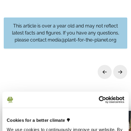
This article is over a year old and may not reflect
latest facts and figures. If you have any questions,
please contact
media@plant-for-the-planet.org
Prev
Next
Cookies for a better climate 🌳
We use cookies to continuously improve our website. By