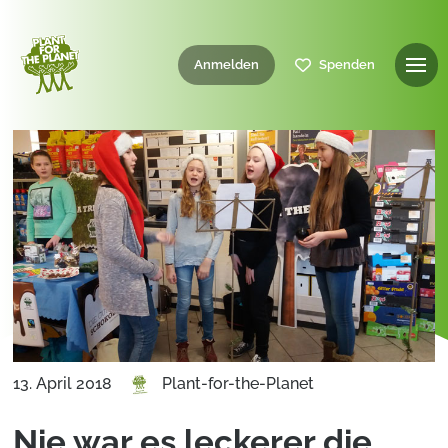
Anmelden
Spenden
13. April 2018
Plant-for-the-Planet
Nie war es leckerer die