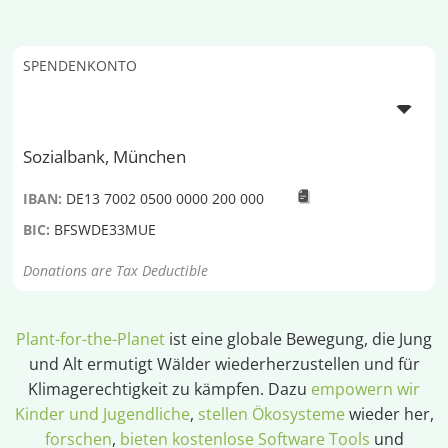
SPENDENKONTO
Sozialbank, München
IBAN:
DE13 7002 0500 0000 200 000
BIC:
BFSWDE33MUE
Donations are Tax Deductible
Plant-for-the-Planet
ist eine globale Bewegung, die Jung
und Alt ermutigt Wälder wiederherzustellen und für
Klimagerechtigkeit zu kämpfen. Dazu
empowern wir
Kinder und Jugendliche
,
stellen Ökosysteme
wieder her,
forschen
,
bieten kostenlose Software Tools
und