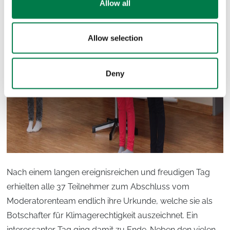
Allow all
Allow selection
Deny
Nach einem langen ereignisreichen und freudigen Tag
erhielten alle 37 Teilnehmer zum Abschluss vom
Moderatorenteam endlich ihre Urkunde, welche sie als
Botschafter für Klimagerechtigkeit auszeichnet. Ein
interessanter Tag ging damit zu Ende. Neben den vielen