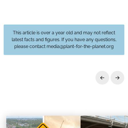
This article is over a year old and may not reflect
latest facts and figures. If you have any questions,
please contact
media@plant-for-the-planet.org
Prev
Next