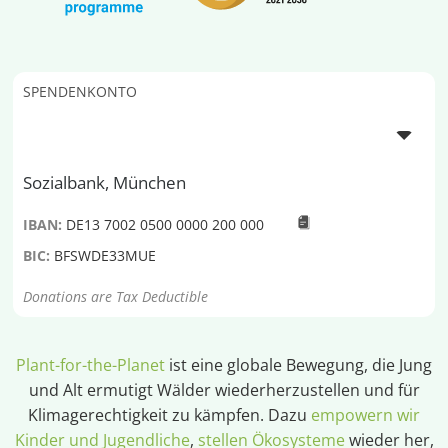
SPENDENKONTO
Sozialbank, München
IBAN:
DE13 7002 0500 0000 200 000
BIC:
BFSWDE33MUE
Donations are Tax Deductible
Plant-for-the-Planet
ist eine globale Bewegung, die Jung
und Alt ermutigt Wälder wiederherzustellen und für
Klimagerechtigkeit zu kämpfen. Dazu
empowern wir
Kinder und Jugendliche
,
stellen Ökosysteme
wieder her,