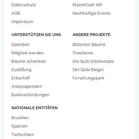
Datenschutz
PlanetCash API
AGB
Nachhaltige Events
Impressum
UNTERSTÜTZEN SIE UNS
ANDERE PROJEKTE
Spenden
Billionen Bäume
Mitglied werden
TreeGame
Bäume schenken
Die Gute Schokolade
Zustiftung
Der Gute Riegel
Erbschaft
Forschungspark
Anlassspenden
Bankverbindungen
NATIONALE ENTITÄTEN
Brasilien
Spanien
Tschechien