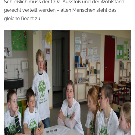
Schließlich muss der CO2-Ausstoß und der Wohlstand
gerecht verteilt werden – allen Menschen steht das
gleiche Recht zu.