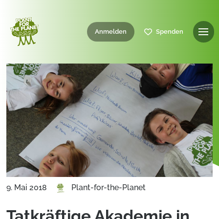
Anmelden
Spenden
9. Mai 2018
Plant-for-the-Planet
Tatkräftige Akademie in