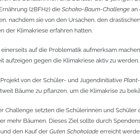
 Ernährung (2BFH2) die
Schoko-Baum-Challenge
an 
ben, nachdem sie von den Ursachen, den drastische
n der Klimakriese erfahren hatten.
e einerseits auf die Problematik aufmerksam machen,
it aufzeigen gegen die Klimakriese aktiv zu werden.
 Projekt von der Schüler- und Jugendinitiative
Plant-
weltweit Bäume zu pflanzen, um die Klimakrise zu be
der Challenge setzten die Schülerinnen und Schüler
der mehr Bäumen. Dieses Ziel sollte durch Spende
und den Kauf der
Guten Schokolade
erreicht werde