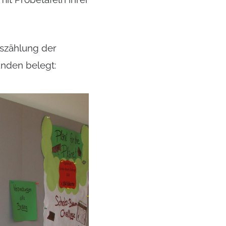
szählung der
nden belegt: