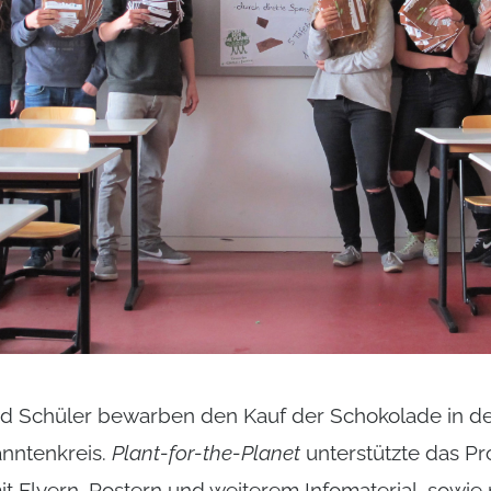
d Schüler bewarben den Kauf der Schokolade in de
nntenkreis.
Plant-for-the-Planet
unterstützte das Pr
t Flyern, Postern und weiterem Infomaterial, sowie 