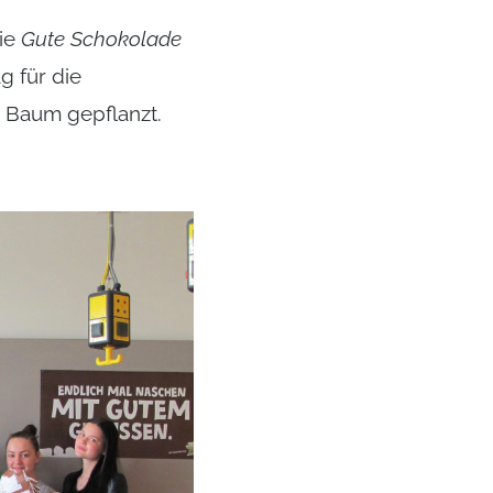
ie
Gute Schokolade
g für die
n Baum gepflanzt.