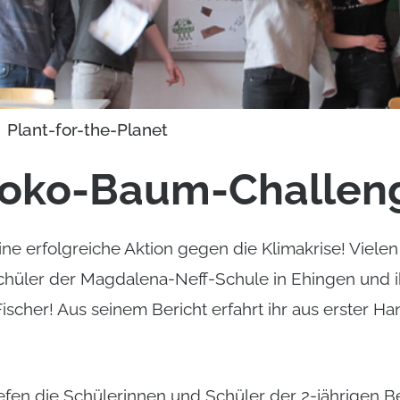
Plant-for-the-Planet
hoko-Baum-Challen
ne erfolgreiche Aktion gegen die Klimakrise! Vielen
hüler der Magdalena-Neff-Schule in Ehingen und i
ischer! Aus seinem Bericht erfahrt ihr aus erster Ha
iefen die Schülerinnen und Schüler der 2-jährigen B