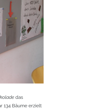
kolade
das
 134 Bäume erzielt