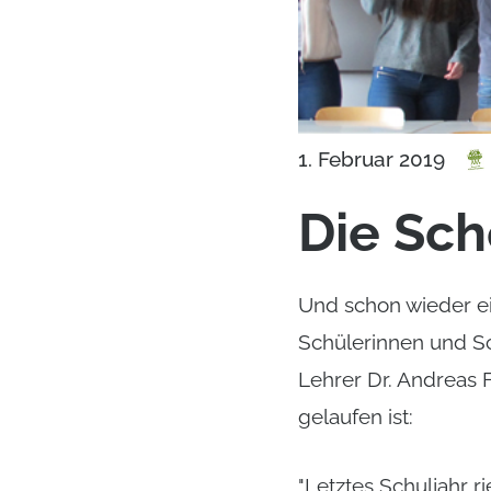
1. Februar 2019
Die Sc
Und schon wieder ei
Schülerinnen und Sc
Lehrer Dr. Andreas F
gelaufen ist:
"Letztes Schuljahr r