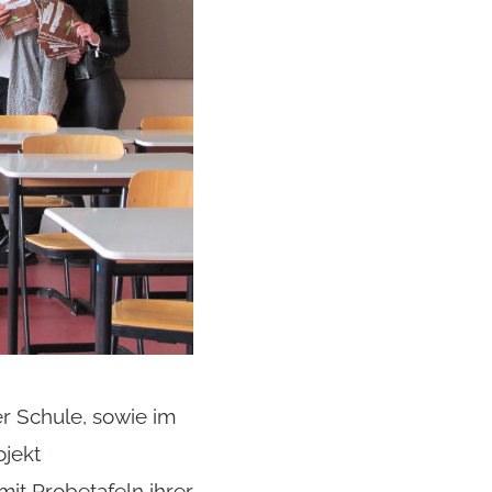
r Schule, sowie im
ojekt
mit Probetafeln ihrer