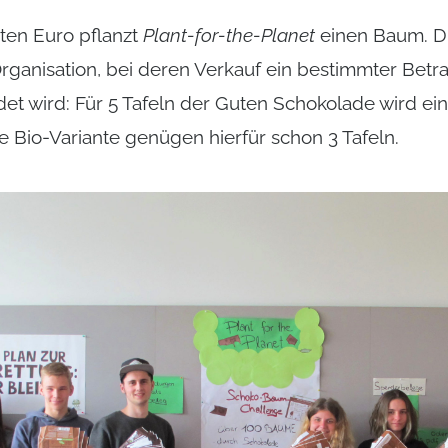
ten Euro pflanzt
Plant-for-the-Planet
einen Baum. D
Organisation, bei deren Verkauf ein bestimmter Betra
et wird: Für 5 Tafeln der Guten Schokolade wird ei
e Bio-Variante genügen hierfür schon 3 Tafeln.