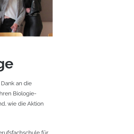
ge
 Dank an die
hren Biologie-
nd, wie die Aktion
erufsfachschule für