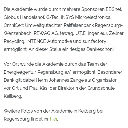
Die Akademie wurde durch mehrere Sponsoren EBSnet,
Globus Handelshof, G-Tec, INSYS Microelectronics,
OmniCert Umweltgutachter, Raiffeisenbank Regensburg-
Wenzenbach, REWAG AG, tewag, U.T.E. Ingenieur, Zellner
Recycling, iNTENCE Automotive und sun.factory
ermöglicht. An dieser Stelle ein riesiges Dankeschön!
Vor Ort wurde die Akademie durch das Team der
Energieagentur Regensburg e.V. ermöglicht. Besonderer
Dank gilt dabei Herrn Johannes Zange als Organisator
vor Ort und Frau Käs, der Direktorin der Grundschule
Keilberg.
Weitere Fotos von der Akademie in Keilberg bei
Regensburg findet ihr
hier
.