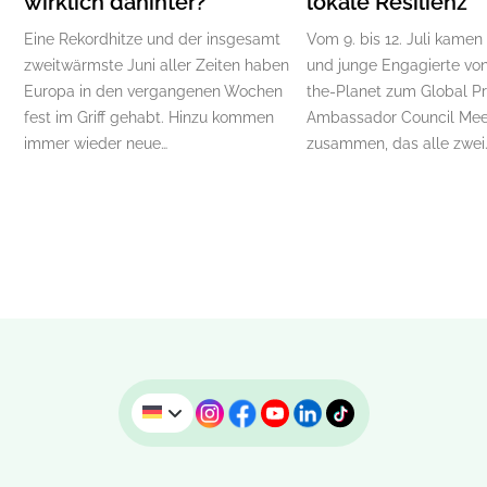
wirklich dahinter?
lokale Resilienz
Eine Rekordhitze und der insgesamt
Vom 9. bis 12. Juli kamen
zweitwärmste Juni aller Zeiten haben
und junge Engagierte von
Europa in den vergangenen Wochen
the-Planet zum Global P
fest im Griff gehabt. Hinzu kommen
Ambassador Council Mee
immer wieder neue…
zusammen, das alle zwei