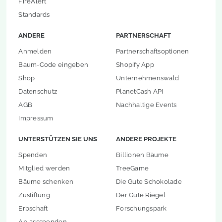
FireAlert
Standards
ANDERE
PARTNERSCHAFT
Anmelden
Partnerschaftsoptionen
Baum-Code eingeben
Shopify App
Shop
Unternehmenswald
Datenschutz
PlanetCash API
AGB
Nachhaltige Events
Impressum
UNTERSTÜTZEN SIE UNS
ANDERE PROJEKTE
Spenden
Billionen Bäume
Mitglied werden
TreeGame
Bäume schenken
Die Gute Schokolade
Zustiftung
Der Gute Riegel
Erbschaft
Forschungspark
Anlassspenden