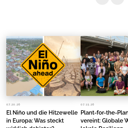
07.20.26
07.15.26
El Niño und die Hitzewelle
Plant-for-the-Pla
in Europa: Was steckt
vereint: Globale 