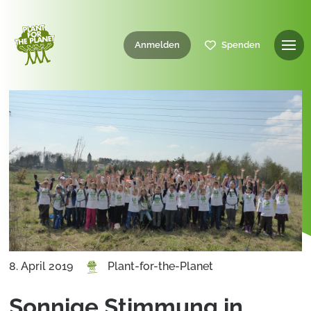
Anmelden
Spenden
8. April 2019
Plant-for-the-Planet
Sonnige Stimmung in