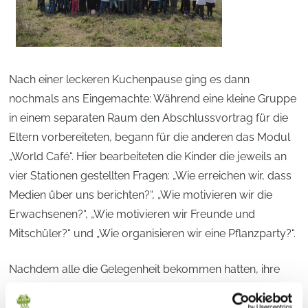
Nach einer leckeren Kuchenpause ging es dann
nochmals ans Eingemachte: Während eine kleine Gruppe
in einem separaten Raum den Abschlussvortrag für die
Eltern vorbereiteten, begann für die anderen das Modul
„World Café“. Hier bearbeiteten die Kinder die jeweils an
vier Stationen gestellten Fragen: „Wie erreichen wir, dass
Medien über uns berichten?“, „Wie motivieren wir die
Erwachsenen?“, „Wie motivieren wir Freunde und
Mitschüler?“ und „Wie organisieren wir eine Pflanzparty?“.
Nachdem alle die Gelegenheit bekommen hatten, ihre
Gedanken zu der jeweiligen Frage niederzuschreiben,
ging es an die Arbeit in Schulgruppen. Hier sollten die