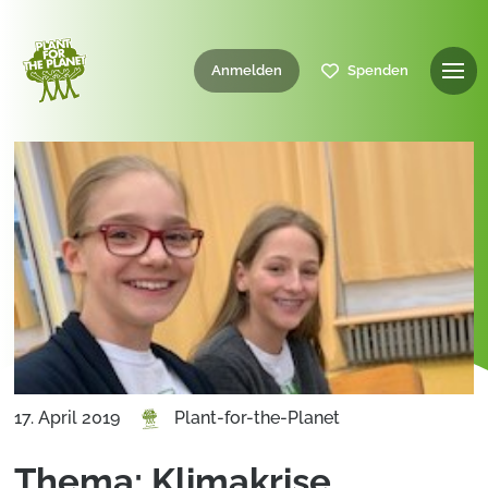
Anmelden
Spenden
17. April 2019
Plant-for-the-Planet
Thema: Klimakrise