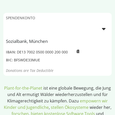
SPENDENKONTO
Sozialbank, München
IBAN:
DE13 7002 0500 0000 200 000
BIC:
BFSWDE33MUE
Donations are Tax Deductible
Plant-for-the-Planet
ist eine globale Bewegung, die Jung
und Alt ermutigt Wälder wiederherzustellen und für
Klimagerechtigkeit zu kämpfen. Dazu
empowern wir
Kinder und Jugendliche
,
stellen Ökosysteme
wieder her,
forschen
,
bieten kostenlose Software Tools
und