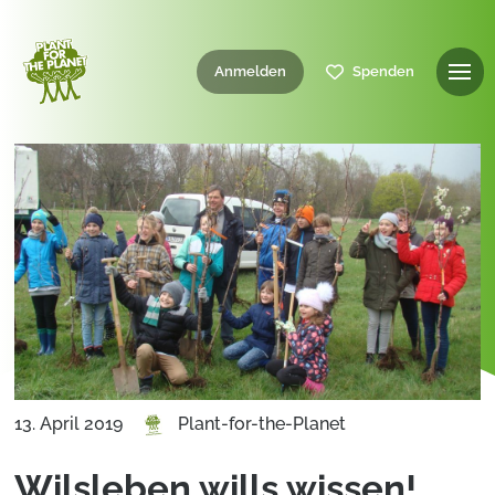
Anmelden
Spenden
13. April 2019
Plant-for-the-Planet
Wilsleben wills wissen!