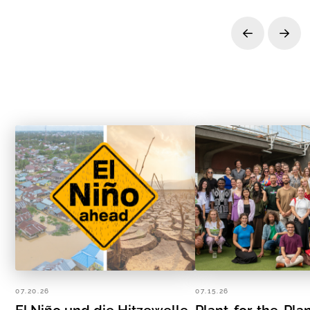
Prev
Next
07.20.26
07.15.26