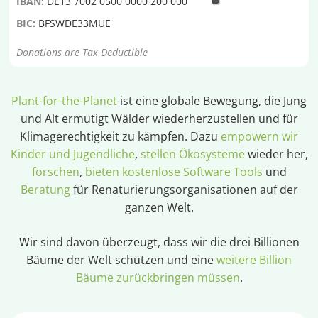
IBAN:
DE13 7002 0500 0000 200 000
BIC:
BFSWDE33MUE
Donations are Tax Deductible
Plant-for-the-Planet
ist eine globale Bewegung, die Jung
und Alt ermutigt Wälder wiederherzustellen und für
Klimagerechtigkeit zu kämpfen. Dazu
empowern wir
Kinder und Jugendliche
,
stellen Ökosysteme
wieder her,
forschen
,
bieten kostenlose Software Tools
und
Beratung
für Renaturierungsorganisationen auf der
ganzen Welt.
Wir sind davon überzeugt, dass wir die drei Billionen
Bäume der Welt schützen und eine
weitere Billion
Bäume zurückbringen müssen
.