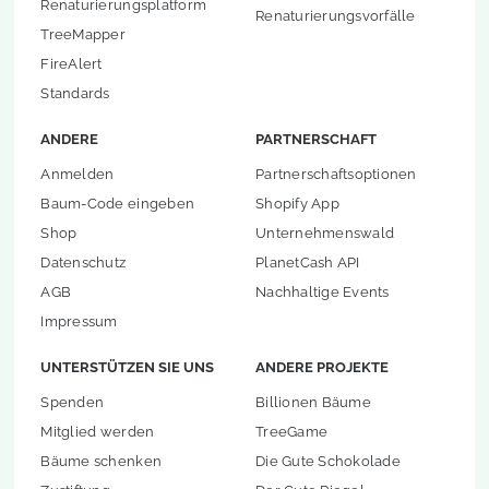
Renaturierungsplatform
Renaturierungsvorfälle
TreeMapper
FireAlert
Standards
ANDERE
PARTNERSCHAFT
Anmelden
Partnerschaftsoptionen
Baum-Code eingeben
Shopify App
Shop
Unternehmenswald
Datenschutz
PlanetCash API
AGB
Nachhaltige Events
Impressum
UNTERSTÜTZEN SIE UNS
ANDERE PROJEKTE
Spenden
Billionen Bäume
Mitglied werden
TreeGame
Bäume schenken
Die Gute Schokolade