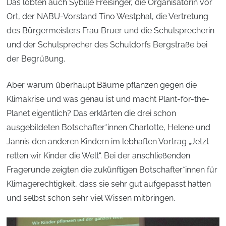
Das lobten auch Sybille Freisinger, die Organisatorin vor
Ort, der NABU-Vorstand Tino Westphal, die Vertretung
des Bürgermeisters Frau Bruer und die Schulsprecherin
und der Schulsprecher des Schuldorfs Bergstraße bei
der Begrüßung.
Aber warum überhaupt Bäume pflanzen gegen die
Klimakrise und was genau ist und macht Plant-for-the-
Planet eigentlich? Das erklärten die drei schon
ausgebildeten Botschafter*innen Charlotte, Helene und
Jannis den anderen Kindern im lebhaften Vortrag „Jetzt
retten wir Kinder die Welt“. Bei der anschließenden
Fragerunde zeigten die zukünftigen Botschafter*innen für
Klimagerechtigkeit, dass sie sehr gut aufgepasst hatten
und selbst schon sehr viel Wissen mitbringen.