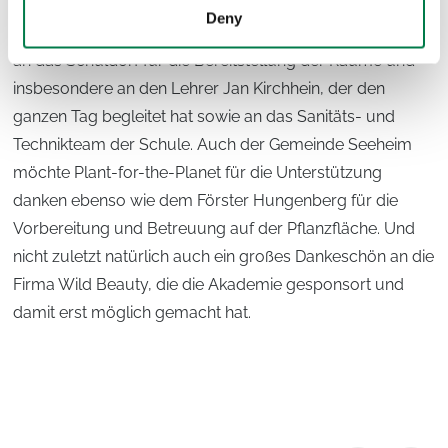
Helfer*innen und Unterstützer*innen vom NABU, die
Deny
einen reibungslosen Ablauf des Tages ermöglicht haben,
an das Schuldorf für die Bereitstellung der Räume und
insbesondere an den Lehrer Jan Kirchhein, der den
ganzen Tag begleitet hat sowie an das Sanitäts- und
Technikteam der Schule. Auch der Gemeinde Seeheim
möchte Plant-for-the-Planet für die Unterstützung
danken ebenso wie dem Förster Hungenberg für die
Vorbereitung und Betreuung auf der Pflanzfläche. Und
nicht zuletzt natürlich auch ein großes Dankeschön an die
Firma Wild Beauty, die die Akademie gesponsort und
damit erst möglich gemacht hat.