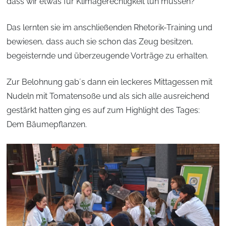
dass wir etwas für Klimagerechtigkeit tun müssen?
Das lernten sie im anschließenden Rhetorik-Training und
bewiesen, dass auch sie schon das Zeug besitzen,
begeisternde und überzeugende Vorträge zu erhalten.
Zur Belohnung gab´s dann ein leckeres Mittagessen mit
Nudeln mit Tomatensoße und als sich alle ausreichend
gestärkt hatten ging es auf zum Highlight des Tages:
Dem Bäumepflanzen.