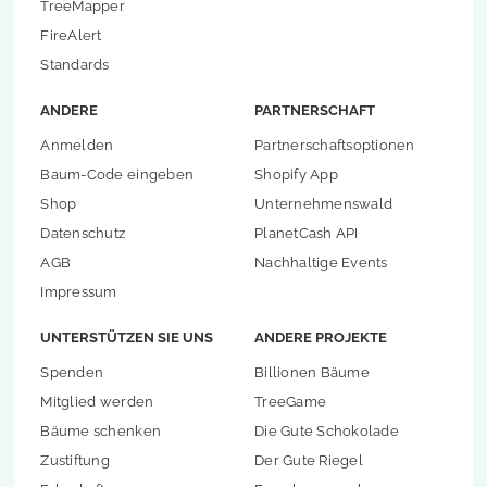
TreeMapper
FireAlert
Standards
ANDERE
PARTNERSCHAFT
Anmelden
Partnerschaftsoptionen
Baum-Code eingeben
Shopify App
Shop
Unternehmenswald
Datenschutz
PlanetCash API
AGB
Nachhaltige Events
Impressum
UNTERSTÜTZEN SIE UNS
ANDERE PROJEKTE
Spenden
Billionen Bäume
Mitglied werden
TreeGame
Bäume schenken
Die Gute Schokolade
Zustiftung
Der Gute Riegel