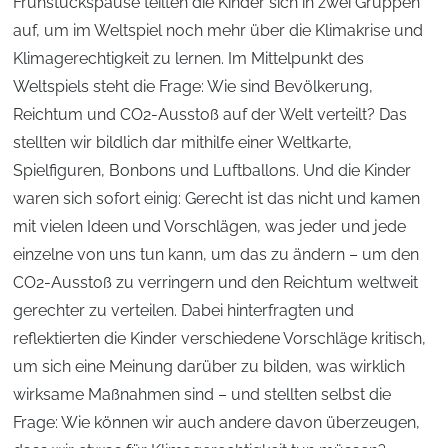
Frühstückspause teilten die Kinder sich in zwei Gruppen
auf, um im Weltspiel noch mehr über die Klimakrise und
Klimagerechtigkeit zu lernen. Im Mittelpunkt des
Weltspiels steht die Frage: Wie sind Bevölkerung,
Reichtum und CO2-Ausstoß auf der Welt verteilt? Das
stellten wir bildlich dar mithilfe einer Weltkarte,
Spielfiguren, Bonbons und Luftballons. Und die Kinder
waren sich sofort einig: Gerecht ist das nicht und kamen
mit vielen Ideen und Vorschlägen, was jeder und jede
einzelne von uns tun kann, um das zu ändern – um den
CO2-Ausstoß zu verringern und den Reichtum weltweit
gerechter zu verteilen. Dabei hinterfragten und
reflektierten die Kinder verschiedene Vorschläge kritisch,
um sich eine Meinung darüber zu bilden, was wirklich
wirksame Maßnahmen sind – und stellten selbst die
Frage: Wie können wir auch andere davon überzeugen,