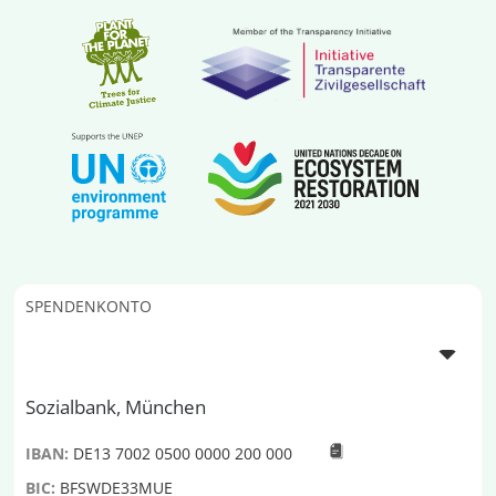
SPENDENKONTO
Sozialbank, München
IBAN:
DE13 7002 0500 0000 200 000
BIC:
BFSWDE33MUE