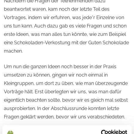
Nachdem die Fragen der Teilnehmenden dazu
beantwortet waren, kam noch der letzte Teil des
Vortrages, indem wir erfuhren, was jede*r Einzelne von
uns tun kann. Auch dazu gab es viele Fragen und schon
erste Ideen, was man alles tun könnte, wie zum Beispiel
eine Schokoladen-Verkostung mit der Guten Schokolade
machen.
Um nun die ganzen Ideen noch besser in der Praxis
umsetzen zu können, gingen wir noch einmal in
Kleingruppen, um dort zu üben, wie man überzeugende
Vorträge hält. Erst überlegten wir uns, was man dafür
eigentlich beachten sollte, bevor wir es gleich mal selbst
ausprobierten. In der Abschlussrunde konnten letzte
Fragen geklärt werden, bevor wir uns verabschiedeten.
Es war eine wunderbare Akademie! Vielen lieben Dank