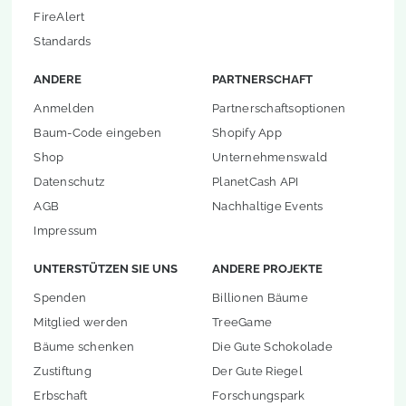
FireAlert
Standards
ANDERE
PARTNERSCHAFT
Anmelden
Partnerschaftsoptionen
Baum-Code eingeben
Shopify App
Shop
Unternehmenswald
Datenschutz
PlanetCash API
AGB
Nachhaltige Events
Impressum
UNTERSTÜTZEN SIE UNS
ANDERE PROJEKTE
Spenden
Billionen Bäume
Mitglied werden
TreeGame
Bäume schenken
Die Gute Schokolade
Zustiftung
Der Gute Riegel
Erbschaft
Forschungspark