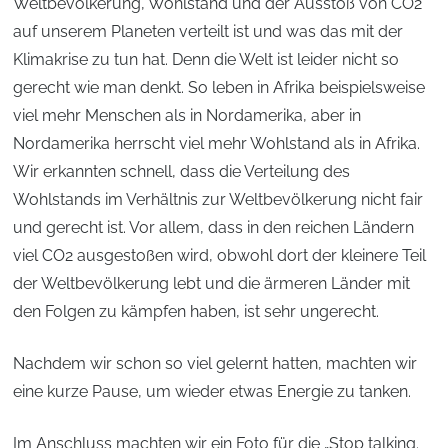
Weltbevölkerung, Wohlstand und der Ausstoß von CO2
auf unserem Planeten verteilt ist und was das mit der
Klimakrise zu tun hat. Denn die Welt ist leider nicht so
gerecht wie man denkt. So leben in Afrika beispielsweise
viel mehr Menschen als in Nordamerika, aber in
Nordamerika herrscht viel mehr Wohlstand als in Afrika.
Wir erkannten schnell, dass die Verteilung des
Wohlstands im Verhältnis zur Weltbevölkerung nicht fair
und gerecht ist. Vor allem, dass in den reichen Ländern
viel CO2 ausgestoßen wird, obwohl dort der kleinere Teil
der Weltbevölkerung lebt und die ärmeren Länder mit
den Folgen zu kämpfen haben, ist sehr ungerecht.
Nachdem wir schon so viel gelernt hatten, machten wir
eine kurze Pause, um wieder etwas Energie zu tanken.
Im Anschluss machten wir ein Foto für die „Stop talking.