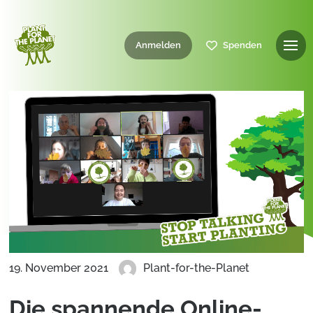
Anmelden
Spenden
19. November 2021
Plant-for-the-Planet
Die spannende Online-