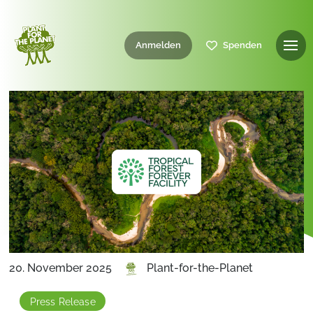
Anmelden
Spenden
20. November 2025
Plant-for-the-Planet
Press Release