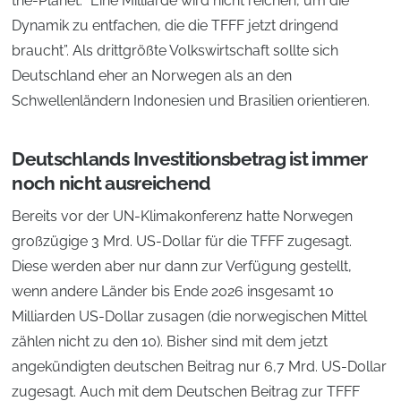
the-Planet. “Eine Milliarde wird nicht reichen, um die
Dynamik zu entfachen, die die TFFF jetzt dringend
braucht”. Als drittgrößte Volkswirtschaft sollte sich
Deutschland eher an Norwegen als an den
Schwellenländern Indonesien und Brasilien orientieren.
Deutschlands Investitionsbetrag ist immer
noch nicht ausreichend
Bereits vor der UN-Klimakonferenz hatte Norwegen
großzügige 3 Mrd. US-Dollar für die TFFF zugesagt.
Diese werden aber nur dann zur Verfügung gestellt,
wenn andere Länder bis Ende 2026 insgesamt 10
Milliarden US-Dollar zusagen (die norwegischen Mittel
zählen nicht zu den 10). Bisher sind mit dem jetzt
angekündigten deutschen Beitrag nur 6,7 Mrd. US-Dollar
zugesagt. Auch mit dem Deutschen Beitrag zur TFFF