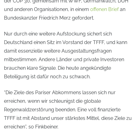
der COP 30, gemeinsam mit WWF, Germanwatch, DUH
und anderen Organisationen, in einem
offenen Brief
an
Bundeskanzler Friedrich Merz gefordert.
Nur durch eine weitere Aufstockung sichert sich
Deutschland einen Sitz im Vorstand der TFFF, und kann
damit essenzielle weitere Ausgestaltungsfragen
mitbestimmen. Andere Länder und private Investoren
brauchen klare Signale. Die heute angekündigte
Beteiligung ist dafür noch zu schwach.
“Die Ziele des Pariser Abkommens lassen sich nur
erreichen, wenn wir schleunigst die globale
Regenwaldzerstörung beenden. Eine voll finanzierte
TFFF ist mit Abstand unser stärkstes Mittel, diese Ziele zu
erreichen”, so Finkbeiner.