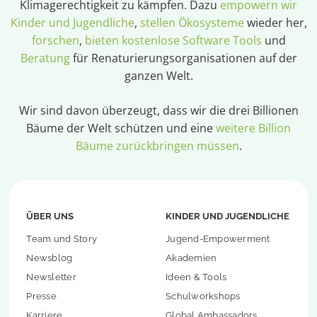
Klimagerechtigkeit zu kämpfen. Dazu
empowern wir
Kinder und Jugendliche
,
stellen Ökosysteme
wieder her,
forschen
,
bieten kostenlose Software Tools
und
Beratung
für Renaturierungsorganisationen auf der
ganzen Welt.
Wir sind davon überzeugt, dass wir die drei Billionen
Bäume der Welt schützen und eine
weitere Billion
Bäume zurückbringen müssen
.
ÜBER UNS
KINDER UND JUGENDLICHE
Team und Story
Jugend-Empowerment
Newsblog
Akademien
Newsletter
Ideen & Tools
Presse
Schulworkshops
Karriere
Global Ambassadors