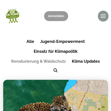
Anmelden
Spenden
Alle
Jugend-Empowerment
Einsatz für Klimapolitik
Renaturierung & Waldschutz
Klima Updates