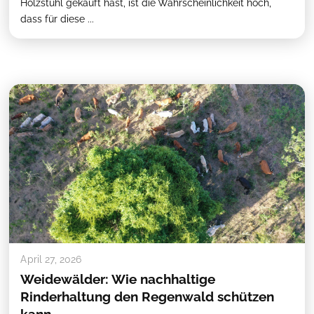
Holzstuhl gekauft hast, ist die Wahrscheinlichkeit hoch,
dass für diese ...
April 27, 2026
Weidewälder: Wie nachhaltige
Rinderhaltung den Regenwald schützen