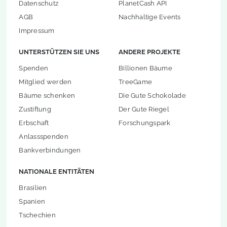
Datenschutz
PlanetCash API
AGB
Nachhaltige Events
Impressum
UNTERSTÜTZEN SIE UNS
ANDERE PROJEKTE
Spenden
Billionen Bäume
Mitglied werden
TreeGame
Bäume schenken
Die Gute Schokolade
Zustiftung
Der Gute Riegel
Erbschaft
Forschungspark
Anlassspenden
Bankverbindungen
NATIONALE ENTITÄTEN
Brasilien
Spanien
Tschechien