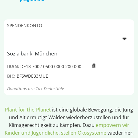
SPENDENKONTO
Sozialbank, München
IBAN:
DE13 7002 0500 0000 200 000
BIC:
BFSWDE33MUE
Donations are Tax Deductible
Plant-for-the-Planet
ist eine globale Bewegung, die Jung
und Alt ermutigt Wälder wiederherzustellen und für
Klimagerechtigkeit zu kämpfen. Dazu
empowern wir
Kinder und Jugendliche
,
stellen Ökosysteme
wieder her,