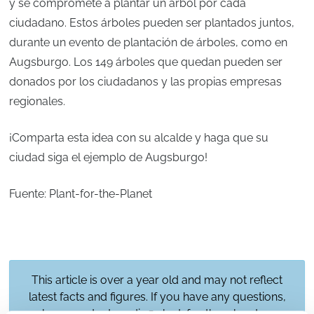
y se compromete a plantar un árbol por cada
ciudadano. Estos árboles pueden ser plantados juntos,
durante un evento de plantación de árboles, como en
Augsburgo. Los 149 árboles que quedan pueden ser
donados por los ciudadanos y las propias empresas
regionales.
¡Comparta esta idea con su alcalde y haga que su
ciudad siga el ejemplo de Augsburgo!
Fuente: Plant-for-the-Planet
This article is over a year old and may not reflect
latest facts and figures. If you have any questions,
please contact
media@plant-for-the-planet.org