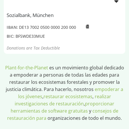
Sozialbank, München
IBAN:
DE13 7002 0500 0000 200 000
BIC:
BFSWDE33MUE
Donations are Tax Deductible
Plant-for-the-Planet
es un movimiento global dedicado
a empoderar a personas de todas las edades para
restaurar los ecosistemas forestales y promover la
justicia climática. Para hacerlo, nosotros
empoderar a
los jóvenes
,
restaurar ecosistemas
,
realizar
investigaciones de restauración
,
proporcionar
herramientas de software gratuitas
y
consejos de
restauración para
organizaciones de todo el mundo.