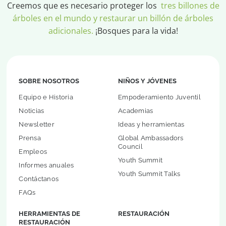
Creemos que es necesario proteger los
tres billones de
árboles en el mundo y restaurar un billón de árboles
adicionales.
¡Bosques para la vida!
SOBRE NOSOTROS
NIÑOS Y JÓVENES
Equipo e Historia
Empoderamiento Juventil
Noticias
Academias
Newsletter
Ideas y herramientas
Prensa
Global Ambassadors
Council
Empleos
Youth Summit
Informes anuales
Youth Summit Talks
Contáctanos
FAQs
HERRAMIENTAS DE
RESTAURACIÓN
RESTAURACIÓN