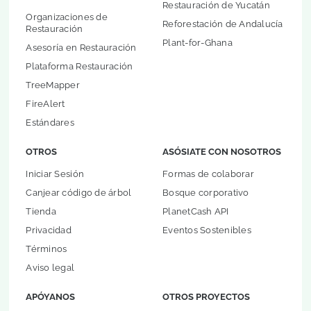
Restauración de Yucatán
Organizaciones de
Reforestación de Andalucía
Restauración
Plant-for-Ghana
Asesoría en Restauración
Plataforma Restauración
TreeMapper
FireAlert
Estándares
OTROS
ASÓSIATE CON NOSOTROS
Iniciar Sesión
Formas de colaborar
Canjear código de árbol
Bosque corporativo
Tienda
PlanetCash API
Privacidad
Eventos Sostenibles
Términos
Aviso legal
APÓYANOS
OTROS PROYECTOS