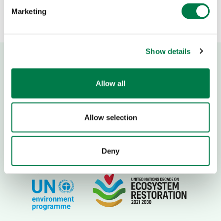
llamadas que más…
Marketing
Show details
Allow all
Allow selection
Deny