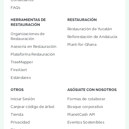
FAQs
HERRAMIENTAS DE
RESTAURACIÓN
RESTAURACIÓN
Restauración de Yucatán
Organizaciones de
Reforestación de Andalucía
Restauración
Plant-for-Ghana
Asesoría en Restauración
Plataforma Restauración
TreeMapper
FireAlert
Estándares
OTROS
ASÓSIATE CON NOSOTROS
Iniciar Sesión
Formas de colaborar
Canjear código de árbol
Bosque corporativo
Tienda
PlanetCash API
Privacidad
Eventos Sostenibles