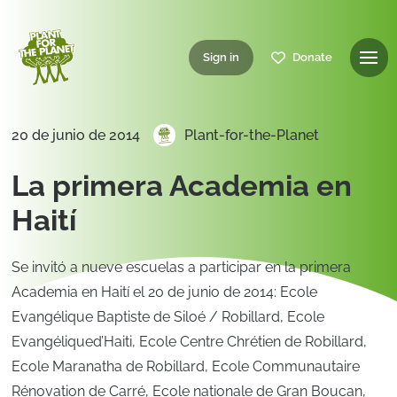
Sign in
Donate
20 de junio de 2014
Plant-for-the-Planet
La primera Academia en
Haití
Se invitó a nueve escuelas a participar en la primera
Academia en Haití el 20 de junio de 2014: Ecole
Evangélique Baptiste de Siloé / Robillard, Ecole
Evangéliqued’Haiti, Ecole Centre Chrétien de Robillard,
Ecole Maranatha de Robillard, Ecole Communautaire
Rénovation de Carré, Ecole nationale de Gran Boucan,