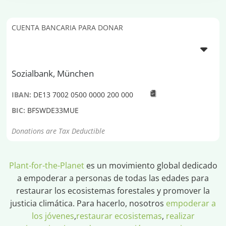
CUENTA BANCARIA PARA DONAR
Sozialbank, München
IBAN:
DE13 7002 0500 0000 200 000
BIC:
BFSWDE33MUE
Donations are Tax Deductible
Plant-for-the-Planet
es un movimiento global dedicado
a empoderar a personas de todas las edades para
restaurar los ecosistemas forestales y promover la
justicia climática. Para hacerlo, nosotros
empoderar a
los jóvenes
,
restaurar ecosistemas
,
realizar