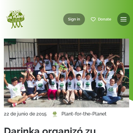
Sign in
Donate
22 de junio de 2015
Plant-for-the-Planet
Darinka organizó zu