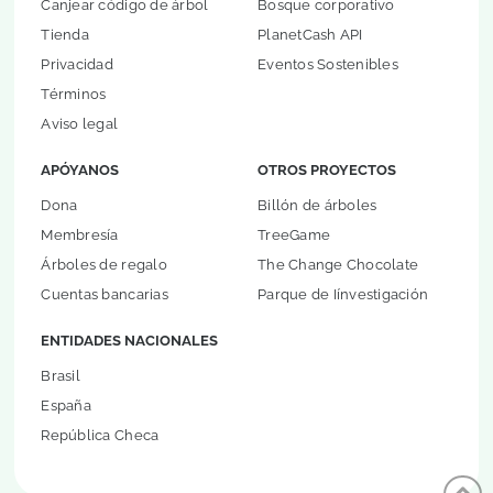
Canjear código de árbol
Bosque corporativo
Tienda
PlanetCash API
Privacidad
Eventos Sostenibles
Términos
Aviso legal
APÓYANOS
OTROS PROYECTOS
Dona
Billón de árboles
Membresía
TreeGame
Árboles de regalo
The Change Chocolate
Cuentas bancarias
Parque de Iínvestigación
ENTIDADES NACIONALES
Brasil
España
República Checa