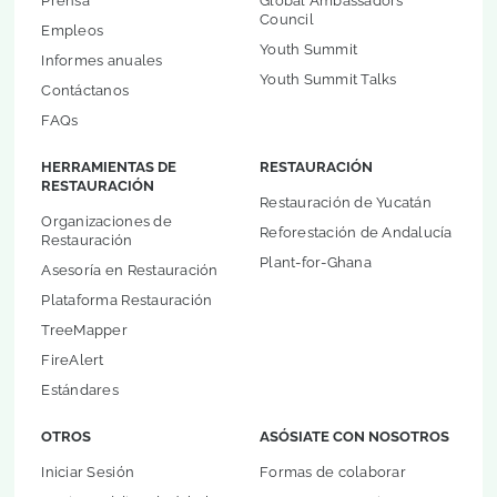
Prensa
Global Ambassadors
Council
Empleos
Youth Summit
Informes anuales
Youth Summit Talks
Contáctanos
FAQs
HERRAMIENTAS DE
RESTAURACIÓN
RESTAURACIÓN
Restauración de Yucatán
Organizaciones de
Reforestación de Andalucía
Restauración
Plant-for-Ghana
Asesoría en Restauración
Plataforma Restauración
TreeMapper
FireAlert
Estándares
OTROS
ASÓSIATE CON NOSOTROS
Iniciar Sesión
Formas de colaborar