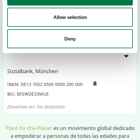
Allow selection
Deny
CUENTA BANCARIA PARA DONAR
Sozialbank, München
IBAN:
DE13 7002 0500 0000 200 000
BIC:
BFSWDE33MUE
Donations are Tax Deductible
Plant-for-the-Planet
es un movimiento global dedicado
a empoderar a personas de todas las edades para