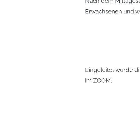
Nach dem Mittagess
Erwachsenen und wur
Eingeleitet wurde d
im ZOOM.