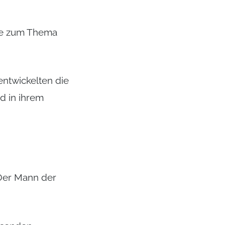
ige zum Thema
entwickelten die
nd in ihrem
“Der Mann der