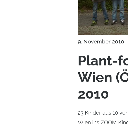
9. November 2010
Plant-f
Wien (Ö
2010
23 Kinder aus 10 v
Wien ins ZOOM Kind