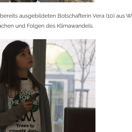
ereits ausgebildeten Botschafterin Vera (10) aus Wi
sachen und Folgen des Klimawandels.