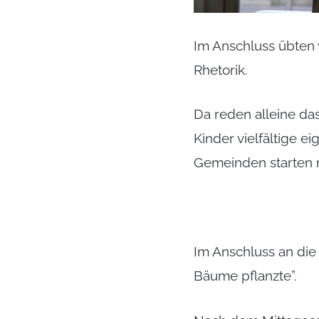
Im Anschluss übten 
Rhetorik.
Da reden alleine da
Kinder vielfältige e
Gemeinden starten 
Im Anschluss an die
Bäume pflanzte”.