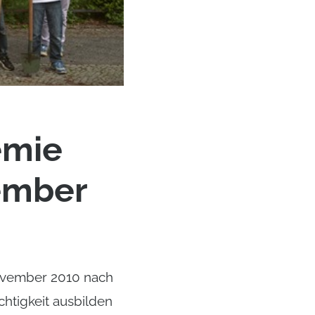
emie
vember
November 2010 nach
htigkeit ausbilden