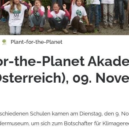
Plant-for-the-Planet
or-the-Planet Akad
sterreich), 09. No
erschiedenen Schulen kamen am Dienstag, den 9. 
ermuseum, um sich zum Botschafter für Klimagerec