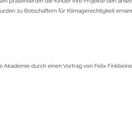
en präsentierten die Kinder ihre Projekte den anw
den zu Botschaftern für Klimagerechtigkeit ernann
ie Akademie durch einen Vortrag von Felix Finkbei