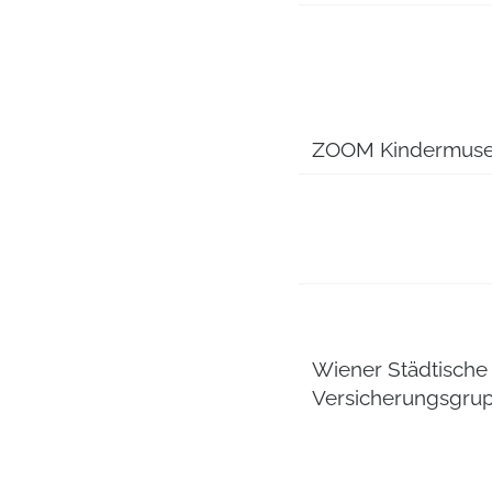
ZOOM Kindermus
Wiener Städtische
Versicherungsgru