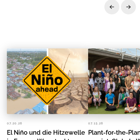
Prev
Next
07.20.26
07.15.26
El Niño und die Hitzewelle
Plant-for-the-Pla