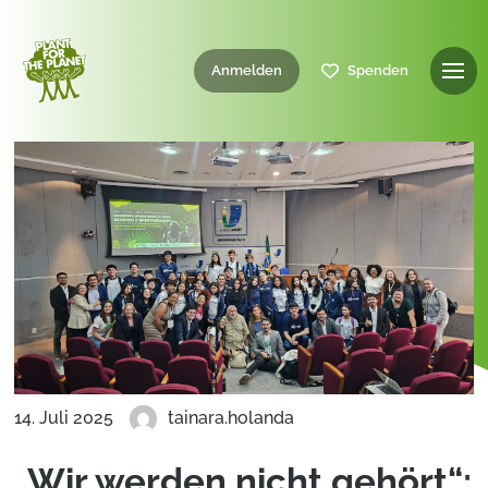
Anmelden
Spenden
14. Juli 2025
tainara.holanda
„Wir werden nicht gehört“: