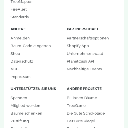
TreeMapper
FireAlert
Standards
ANDERE
PARTNERSCHAFT
Anmelden
Partnerschaftsoptionen
Baum-Code eingeben
Shopify App
Shop
Unternehmenswald
Datenschutz
PlanetCash API
AGB
Nachhaltige Events
Impressum
UNTERSTÜTZEN SIE UNS
ANDERE PROJEKTE
Spenden
Billionen Bäume
Mitglied werden
TreeGame
Bäume schenken
Die Gute Schokolade
Zustiftung
Der Gute Riegel