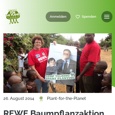
Anmelden
Spenden
26. August 2014
Plant-for-the-Planet
REWE Baumpflanzaktion