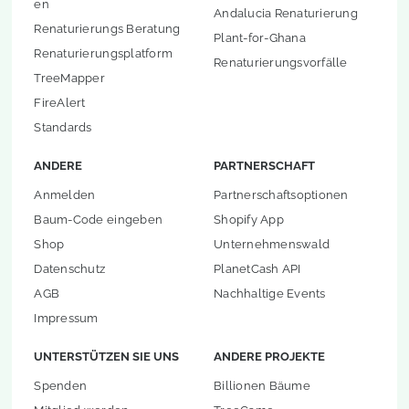
en
Andalucia Renaturierung
Renaturierungs Beratung
Plant-for-Ghana
Renaturierungsplatform
Renaturierungsvorfälle
TreeMapper
FireAlert
Standards
ANDERE
PARTNERSCHAFT
Anmelden
Partnerschaftsoptionen
Baum-Code eingeben
Shopify App
Shop
Unternehmenswald
Datenschutz
PlanetCash API
AGB
Nachhaltige Events
Impressum
UNTERSTÜTZEN SIE UNS
ANDERE PROJEKTE
Spenden
Billionen Bäume