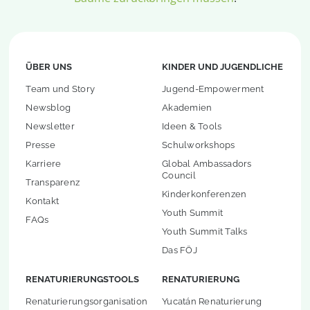
ÜBER UNS
KINDER UND JUGENDLICHE
Team und Story
Jugend-Empowerment
Newsblog
Akademien
Newsletter
Ideen & Tools
Presse
Schulworkshops
Karriere
Global Ambassadors
Council
Transparenz
Kinderkonferenzen
Kontakt
Youth Summit
FAQs
Youth Summit Talks
Das FÖJ
RENATURIERUNGSTOOLS
RENATURIERUNG
Renaturierungsorganisation
Yucatán Renaturierung