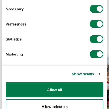
Consent
Necessary
Selection
Preferences
Prev
Next
Statistics
Marketing
Show details
Allow all
Allow selection