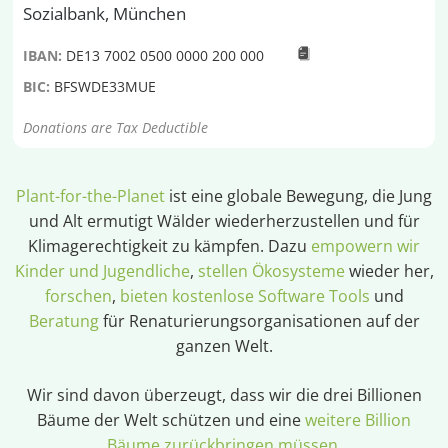
Sozialbank, München
IBAN:
DE13 7002 0500 0000 200 000
BIC:
BFSWDE33MUE
Donations are Tax Deductible
Plant-for-the-Planet
ist eine globale Bewegung, die Jung
und Alt ermutigt Wälder wiederherzustellen und für
Klimagerechtigkeit zu kämpfen. Dazu
empowern wir
Kinder und Jugendliche
,
stellen Ökosysteme
wieder her,
forschen
,
bieten kostenlose Software Tools
und
Beratung
für Renaturierungsorganisationen auf der
ganzen Welt.
Wir sind davon überzeugt, dass wir die drei Billionen
Bäume der Welt schützen und eine
weitere Billion
Bäume zurückbringen müssen
.