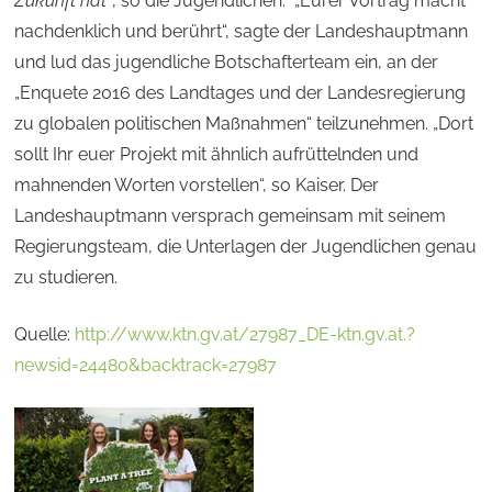
Zukunft hat“
, so die Jugendlichen. „Eurer Vortrag macht
nachdenklich und berührt“, sagte der Landeshauptmann
und lud das jugendliche Botschafterteam ein, an der
„Enquete 2016 des Landtages und der Landesregierung
zu globalen politischen Maßnahmen“ teilzunehmen. „Dort
sollt Ihr euer Projekt mit ähnlich aufrüttelnden und
mahnenden Worten vorstellen“, so Kaiser. Der
Landeshauptmann versprach gemeinsam mit seinem
Regierungsteam, die Unterlagen der Jugendlichen genau
zu studieren.
Quelle:
http://www.ktn.gv.at/27987_DE-ktn.gv.at.?
newsid=24480&backtrack=27987