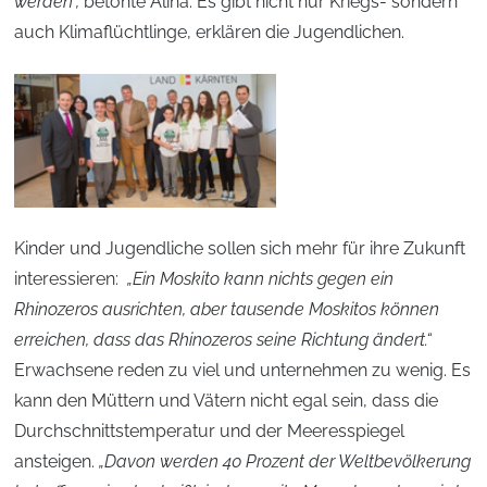
werden“,
betonte Alina. Es gibt nicht nur Kriegs- sondern
auch Klimaflüchtlinge, erklären die Jugendlichen.
Kinder und Jugendliche sollen sich mehr für ihre Zukunft
interessieren:
„Ein Moskito kann nichts gegen ein
Rhinozeros ausrichten, aber tausende Moskitos können
erreichen, dass das Rhinozeros seine Richtung ändert.“
Erwachsene reden zu viel und unternehmen zu wenig. Es
kann den Müttern und Vätern nicht egal sein, dass die
Durchschnittstemperatur und der Meeresspiegel
ansteigen.
„Davon werden 40 Prozent der Weltbevölkerung