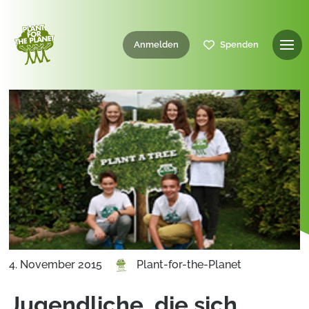
Anmelden
Spenden
4. November 2015
Plant-for-the-Planet
Jugendliche, die sich