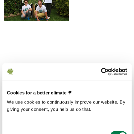
Cookies for a better climate 🌳
This article is over a year old and may not reflect
We use cookies to continuously improve our website. By
latest facts and figures. If you have any questions,
giving your consent, you help us do that.
please contact
media@plant-for-the-planet.org
Consent