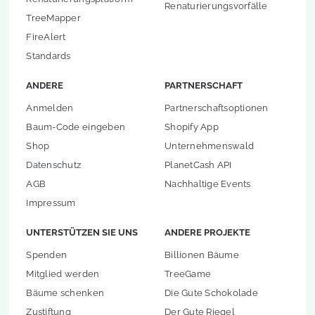
Renaturierungsvorfälle
TreeMapper
FireAlert
Standards
ANDERE
PARTNERSCHAFT
Anmelden
Partnerschaftsoptionen
Baum-Code eingeben
Shopify App
Shop
Unternehmenswald
Datenschutz
PlanetCash API
AGB
Nachhaltige Events
Impressum
UNTERSTÜTZEN SIE UNS
ANDERE PROJEKTE
Spenden
Billionen Bäume
Mitglied werden
TreeGame
Bäume schenken
Die Gute Schokolade
Zustiftung
Der Gute Riegel