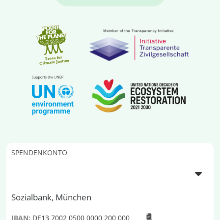
SPENDENKONTO
Sozialbank, München
IBAN:
DE13 7002 0500 0000 200 000