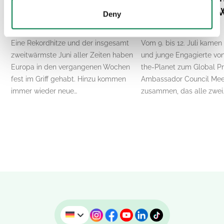
in Europa: Was steckt
vereint: Globale 
Deny
wirklich dahinter?
lokale Resilienz
Eine Rekordhitze und der insgesamt
Vom 9. bis 12. Juli kamen
zweitwärmste Juni aller Zeiten haben
und junge Engagierte von
Europa in den vergangenen Wochen
the-Planet zum Global P
fest im Griff gehabt. Hinzu kommen
Ambassador Council Mee
immer wieder neue…
zusammen, das alle zwei