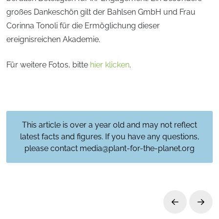
großes Dankeschön gilt der Bahlsen GmbH und Frau
Corinna Tonoli für die Ermöglichung dieser
ereignisreichen Akademie.
Für weitere Fotos, bitte
hier klicken
.
This article is over a year old and may not reflect
latest facts and figures. If you have any questions,
please contact
media@plant-for-the-planet.org
Prev
Next