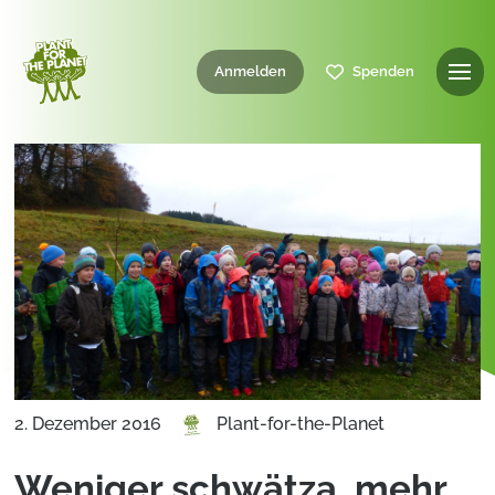
Anmelden
Spenden
2. Dezember 2016
Plant-for-the-Planet
Weniger schwätza, mehr