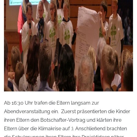
Ab 16:30 Uhr trafen die Eltern langsam zur
Abendveranstaltung ein. Zuerst präsentierten die Kinder
ihren Eltern den Botschafter-Vortrag und klärten ihre
Eltern über die Klimakrise auf :). Anschließend brachten