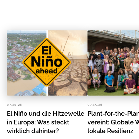
07.20.26
07.15.26
El Niño und die Hitzewelle
Plant-for-the-Pla
in Europa: Was steckt
vereint: Globale 
wirklich dahinter?
lokale Resilienz