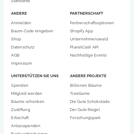
Standards
ANDERE
PARTNERSCHAFT
Anmelden
Partnerschaftsoptionen
Baum-Code eingeben
Shopify App
Shop
Unternehmenswald
Datenschutz
PlanetCash API
AGB
Nachhaltige Events
Impressum
UNTERSTÜTZEN SIE UNS
ANDERE PROJEKTE
Spenden
Billionen Bäume
Mitglied werden
TreeGame
Bäume schenken
Die Gute Schokolade
Zustiftung
Der Gute Riegel
Erbschaft
Forschungspark
Anlassspenden
Bankverbindungen