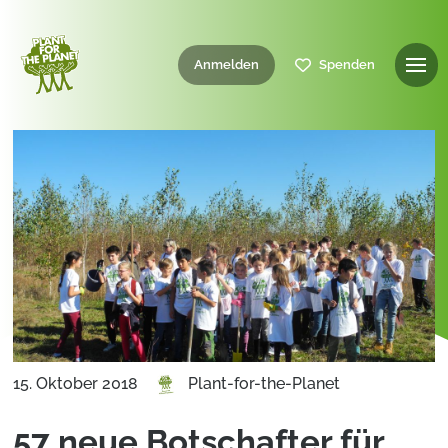
Anmelden
Spenden
15. Oktober 2018
Plant-for-the-Planet
57 neue Botschafter für