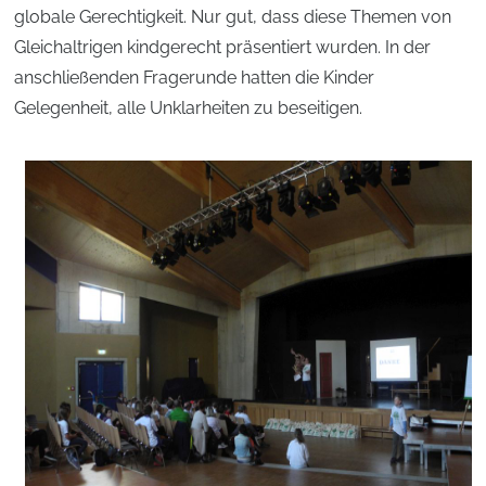
globale Gerechtigkeit. Nur gut, dass diese Themen von
Gleichaltrigen kindgerecht präsentiert wurden. In der
anschließenden Fragerunde hatten die Kinder
Gelegenheit, alle Unklarheiten zu beseitigen.