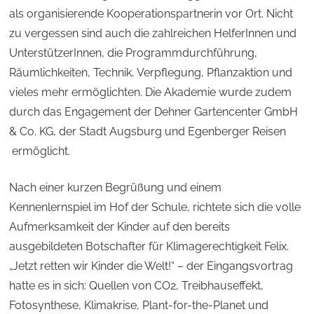
als organisierende Kooperationspartnerin vor Ort. Nicht
zu vergessen sind auch die zahlreichen HelferInnen und
UnterstützerInnen, die Programmdurchführung,
Räumlichkeiten, Technik, Verpflegung, Pflanzaktion und
vieles mehr ermöglichten. Die Akademie wurde zudem
durch das Engagement der Dehner Gartencenter GmbH
& Co. KG, der Stadt Augsburg und Egenberger Reisen
ermöglicht.
Nach einer kurzen Begrüßung und einem
Kennenlernspiel im Hof der Schule, richtete sich die volle
Aufmerksamkeit der Kinder auf den bereits
ausgebildeten Botschafter für Klimagerechtigkeit Felix.
„Jetzt retten wir Kinder die Welt!“ – der Eingangsvortrag
hatte es in sich: Quellen von CO2, Treibhauseffekt,
Fotosynthese, Klimakrise, Plant-for-the-Planet und