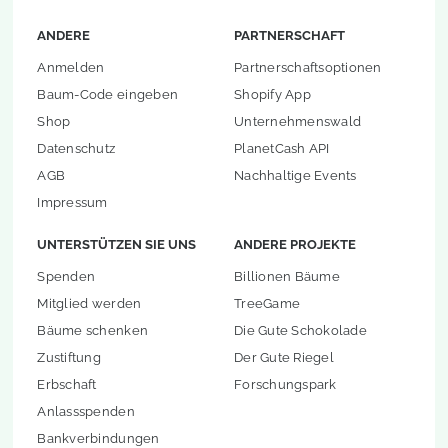
ANDERE
PARTNERSCHAFT
Anmelden
Partnerschaftsoptionen
Baum-Code eingeben
Shopify App
Shop
Unternehmenswald
Datenschutz
PlanetCash API
AGB
Nachhaltige Events
Impressum
UNTERSTÜTZEN SIE UNS
ANDERE PROJEKTE
Spenden
Billionen Bäume
Mitglied werden
TreeGame
Bäume schenken
Die Gute Schokolade
Zustiftung
Der Gute Riegel
Erbschaft
Forschungspark
Anlassspenden
Bankverbindungen