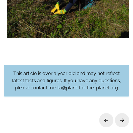
This article is over a year old and may not reflect
latest facts and figures. If you have any questions,
please contact
media@plant-for-the-planet.org
Prev
Next