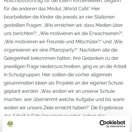
Abschlussvortrag für die Eltern vorbereiteten, begann
für die anderen das Modul „World Café“. Hier
bearbeiteten die Kinder die jeweils an vier Stationen
gestellten Fragen: „Wie erreichen wir, dass Medien über
uns berichten?“, „Wie motivieren wir die Erwachsenen?“,
„Wie motivieren wir Freunde und Mitschüler?“ und „Wie
organisieren wir eine Pflanzparty?“. Nachdem alle die
Gelegenheit bekommen hatten, ihre Gedanken zu der
jeweiligen Frage niederzuschreiben, ging es an die Arbeit
in Schulgruppen. Hier sollten die vorher allgemein
gesammelten Ideen als Projekte an der eigenen Schule
geplant werden: „Was wollen wir an unserer Schule
machen, wer übernimmt welche Aufgabe und bis wann
wollen wir unsere Ziele erreicht haben?“ Die Ergebnisse
der Arbeit in Schulgruppen wurden, neben der
verkürzten Version des Akademie-Vortrags, in der