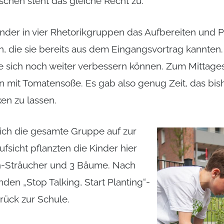
chen steht das gleiche Recht zu.
nder in vier Rhetorikgruppen das Aufbereiten und P
, die sie bereits aus dem Eingangsvortrag kannten
 sie sich noch weiter verbessern können. Zum Mittag
 mit Tomatensoße. Es gab also genug Zeit, das bish
en zu lassen.
ich die gesamte Gruppe auf zur
ufsicht pflanzten die Kinder hier
h-Sträucher und 3 Bäume. Nach
den „Stop Talking, Start Planting“-
rück zur Schule.