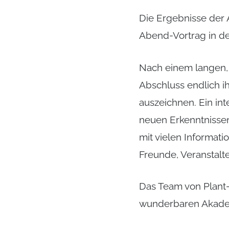
Die Ergebnisse der
Abend-Vortrag in de
Nach einem langen, 
Abschluss endlich ih
auszeichnen. Ein in
neuen Erkenntnissen
mit vielen Informati
Freunde, Veranstalt
Das Team von Plant-f
wunderbaren Akade