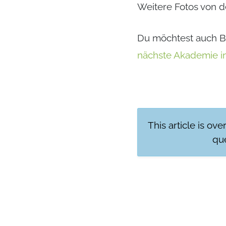
Weitere Fotos von d
Du möchtest auch Bo
nächste Akademie in
This article is ove
que