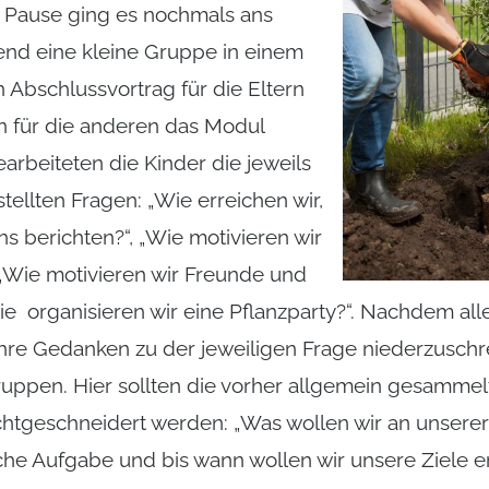
 Pause ging es nochmals ans
nd eine kleine Gruppe in einem
Abschlussvortrag für die Eltern
n für die anderen das Modul
earbeiteten die Kinder die jeweils
stellten Fragen: „Wie erreichen wir,
s berichten?“, „Wie motivieren wir
„Wie motivieren wir Freunde und
ie organisieren wir eine Pflanzparty?“. Nachdem all
re Gedanken zu der jeweiligen Frage niederzuschre
gruppen. Hier sollten die vorher allgemein gesammel
htgeschneidert werden: „Was wollen wir an unsere
e Aufgabe und bis wann wollen wir unsere Ziele er