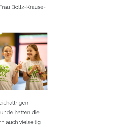
Frau Boltz-Krause-
ichaltrigen
runde hatten die
n auch vielseitig