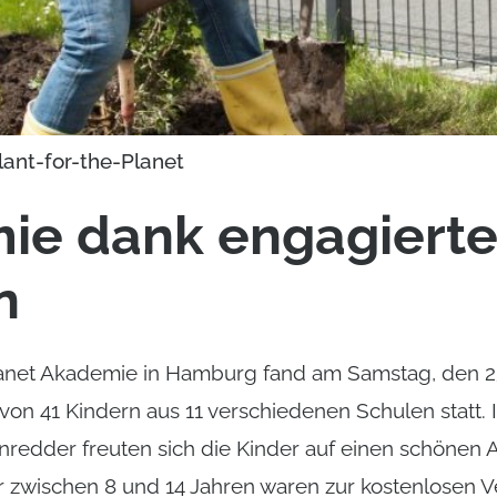
lant-for-the-Planet
ie dank engagierte
n
lanet Akademie in Hamburg fand am Samstag, den 25
on 41 Kindern aus 11 verschiedenen Schulen statt. 
edder freuten sich die Kinder auf einen schönen 
er zwischen 8 und 14 Jahren waren zur kostenlosen V