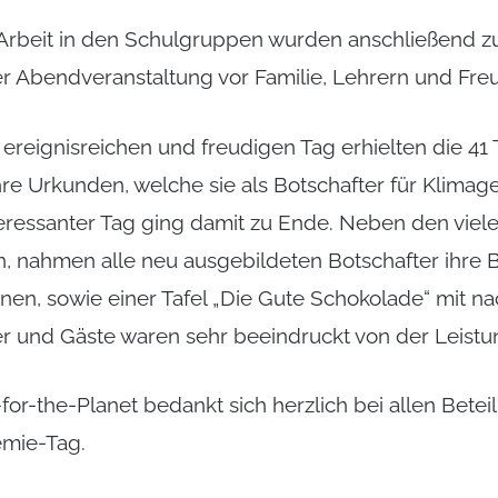
 Arbeit in den Schulgruppen wurden anschließend
r Abendveranstaltung vor Familie, Lehrern und Freu
ereignisreichen und freudigen Tag erhielten die 41
re Urkunden, welche sie als Botschafter für Klimage
teressanter Tag ging damit zu Ende. Neben den vie
, nahmen alle neu ausgebildeten Botschafter ihre 
onen, sowie einer Tafel „Die Gute Schokolade“ mit na
er und Gäste waren sehr beeindruckt von der Leistu
or-the-Planet bedankt sich herzlich bei allen Beteil
mie-Tag.