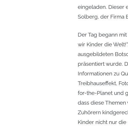
eingeladen. Dieser 
Solberg, der Firma 
Der Tag begann mit 
wir Kinder die Welt!
ausgebildeten Botsc
präsentiert wurde. De
Informationen zu Q
Treibhauseffekt, Fot
for-the-Planet und g
dass diese Themen v
Zuhörern kindgerech
Kinder nicht nur die