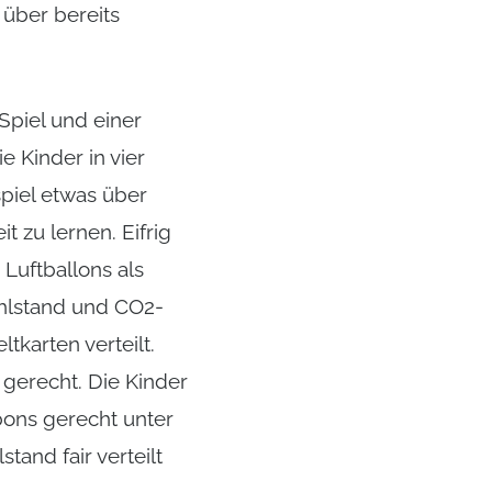
 über bereits
piel und einer
 Kinder in vier
piel etwas über
t zu lernen. Eifrig
Luftballons als
hlstand und CO2-
tkarten verteilt.
s gerecht. Die Kinder
bons gerecht unter
and fair verteilt