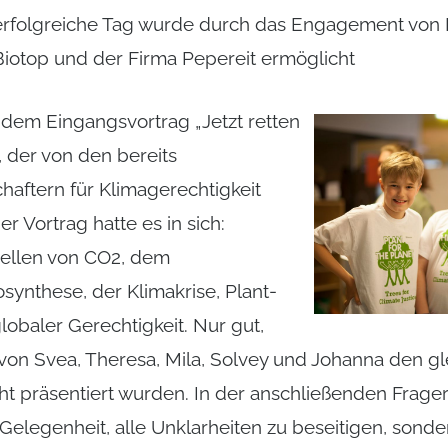
erfolgreiche Tag wurde durch das Engagement von 
Biotop und der Firma Pepereit ermöglicht
dem Eingangsvortrag „Jetzt retten
“, der von den bereits
haftern für Klimagerechtigkeit
r Vortrag hatte es in sich:
uellen von CO2, dem
osynthese, der Klimakrise, Plant-
lobaler Gerechtigkeit. Nur gut,
on Svea, Theresa, Mila, Solvey und Johanna den gle
t präsentiert wurden. In der anschließenden Frage
 Gelegenheit, alle Unklarheiten zu beseitigen, sonder