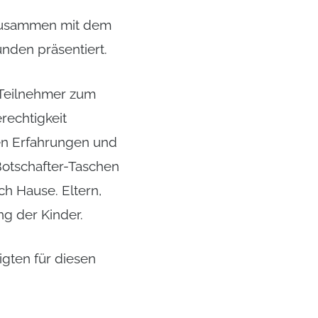
 zusammen mit dem
nden präsentiert.
 Teilnehmer zum
rechtigkeit
len Erfahrungen und
Botschafter-Taschen
ch Hause. Eltern,
ng der Kinder.
igten für diesen