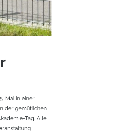
r
. Mai in einer
In der gemütlichen
Akademie-Tag. Alle
eranstaltung