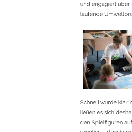
und engagiert über 
laufende Umweltpro
Schnell wurde klar: 
ließen es sich desh
den Spielfiguren auf