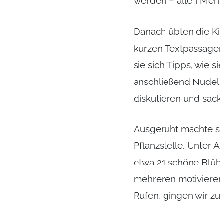
werden – allen Mens
Danach übten die Ki
kurzen Textpassagen
sie sich Tipps, wie
anschließend Nudeln
diskutieren und sack
Ausgeruht machte s
Pflanzstelle. Unter A
etwa 21 schöne Blü
mehreren motivieren
Rufen, gingen wir zu