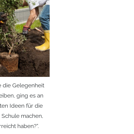
e die Gelegenheit
iben, ging es an
ten Ideen für die
r Schule machen,
reicht haben?“.