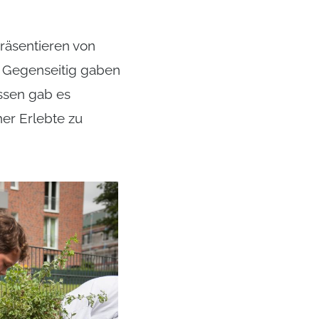
räsentieren von
. Gegenseitig gaben
essen gab es
er Erlebte zu