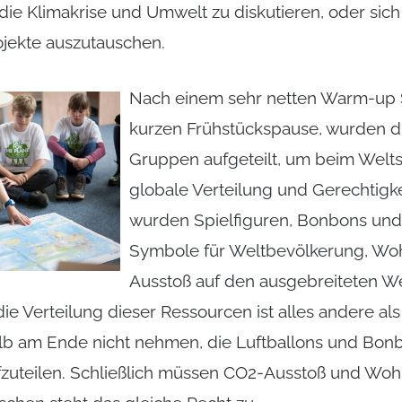
die Klimakrise und Umwelt zu diskutieren, oder sich
jekte auszutauschen.
Nach einem sehr netten Warm-up S
kurzen Frühstückspause, wurden die
Gruppen aufgeteilt, um beim Welts
globale Verteilung und Gerechtigkei
wurden Spielfiguren, Bonbons und 
Symbole für Weltbevölkerung, Wo
Ausstoß auf den ausgebreiteten Wel
die Verteilung dieser Ressourcen ist alles andere al
alb am Ende nicht nehmen, die Luftballons und Bon
zuteilen. Schließlich müssen CO2-Ausstoß und Wohlst