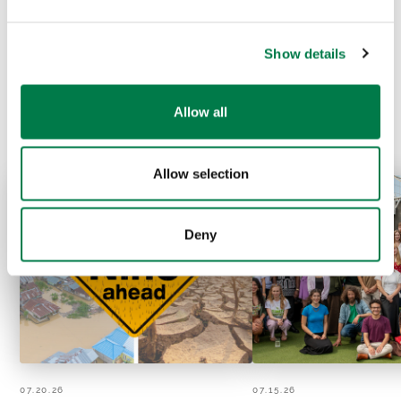
Show details
Prev
Next
Allow all
Allow selection
Deny
07.20.26
07.15.26