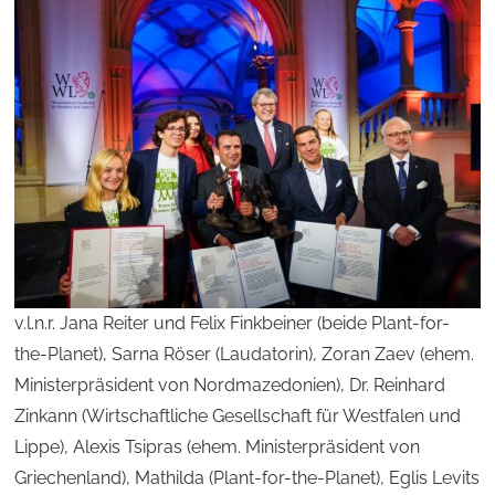
v.l.n.r. Jana Reiter und Felix Finkbeiner (beide Plant-for-
the-Planet), Sarna Röser (Laudatorin), Zoran Zaev (ehem.
Ministerpräsident von Nordmazedonien), Dr. Reinhard
Zinkann (Wirtschaftliche Gesellschaft für Westfalen und
Lippe), Alexis Tsipras (ehem. Ministerpräsident von
Griechenland), Mathilda (Plant-for-the-Planet), Eglis Levits