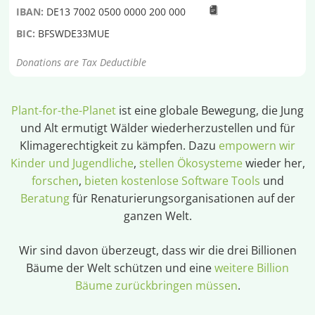
IBAN:
DE13 7002 0500 0000 200 000
BIC:
BFSWDE33MUE
Donations are Tax Deductible
Plant-for-the-Planet
ist eine globale Bewegung, die Jung
und Alt ermutigt Wälder wiederherzustellen und für
Klimagerechtigkeit zu kämpfen. Dazu
empowern wir
Kinder und Jugendliche
,
stellen Ökosysteme
wieder her,
forschen
,
bieten kostenlose Software Tools
und
Beratung
für Renaturierungsorganisationen auf der
ganzen Welt.
Wir sind davon überzeugt, dass wir die drei Billionen
Bäume der Welt schützen und eine
weitere Billion
Bäume zurückbringen müssen
.