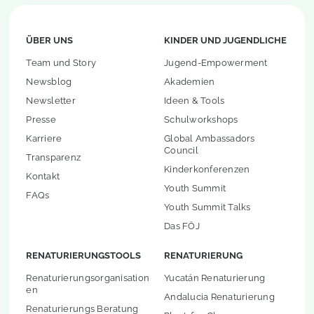
ÜBER UNS
KINDER UND JUGENDLICHE
Team und Story
Jugend-Empowerment
Newsblog
Akademien
Newsletter
Ideen & Tools
Presse
Schulworkshops
Karriere
Global Ambassadors
Council
Transparenz
Kinderkonferenzen
Kontakt
Youth Summit
FAQs
Youth Summit Talks
Das FÖJ
RENATURIERUNGSTOOLS
RENATURIERUNG
Renaturierungsorganisation
Yucatán Renaturierung
en
Andalucia Renaturierung
Renaturierungs Beratung