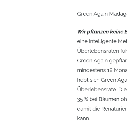
Green Again Madagas
Wir pflanzen keine 
eine intelligente M
Überlebensraten füh
Green Again gepflan
mindestens 18 Mona
hebt sich Green Aga
Überlebensrate. Die
35 % bei Bäumen ohn
damit die Renaturie
kann.