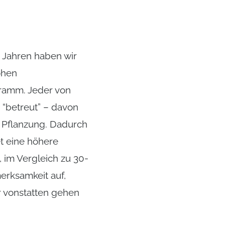
n Jahren haben wir
ohen
gramm. Jeder von
 “betreut” – davon
 Pflanzung. Dadurch
t eine höhere
 im Vergleich zu 30-
erksamkeit auf,
r vonstatten gehen