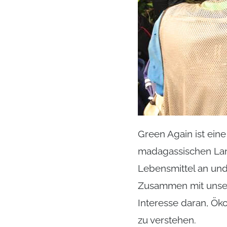
Green Again ist ein
madagassischen Land
Lebensmittel an und
Zusammen mit unser
Interesse daran, Ök
zu verstehen.