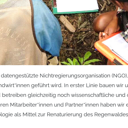
e datengestützte Nichtregierungsorganisation (NGO),
wirt*innen geführt wird. In erster Linie bauen wir
 betreiben gleichzeitig noch wissenschaftliche und 
en Mitarbeiter*innen und Partner*innen haben wir
ologie als Mittel zur Renaturierung des Regenwalde