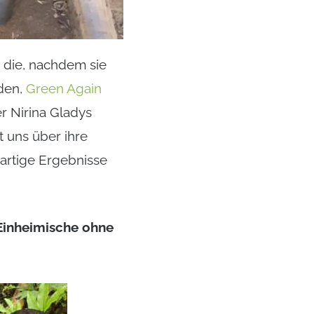
, die, nachdem sie
den,
Green Again
r Nirina Gladys
t uns über ihre
artige Ergebnisse
 Einheimische ohne