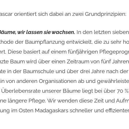
car orientiert sich dabei an zwei Grundprinzipien:
Bäume, wir lassen sie wachsen.
In den letzten siebe
ethode der Baumpflanzung entwickelt, die zu sehr h
rt. Diese basiert auf einem fünfjährigen Pflegepro
zte Baum wird über einen Zeitraum von fünf Jahren
te in der Baumschule und über drei Jahre nach der
in von anderen Organisationen ab und gewährleiste
 Überlebensrate unserer Bäume liegt bei über 70 %,
e längere Pflege. Wir wenden diese Zeit und Aufm
rung im Osten Madagaskars schneller und effiziente