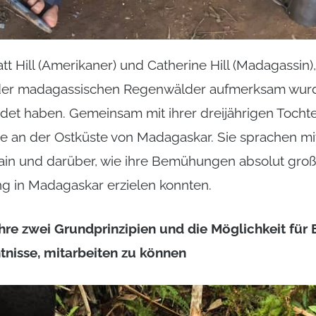
t Hill (Amerikaner) und Catherine Hill (Madagassin)
 der madagassischen Regenwälder aufmerksam wur
et haben. Gemeinsam mit ihrer dreijährigen Tochte
ve an der Ostküste von Madagaskar. Sie sprachen mi
ain und darüber, wie ihre Bemühungen absolut groß
ng in Madagaskar erzielen konnten.
hre zwei Grundprinzipien und die Möglichkeit für
tnisse, mitarbeiten zu können