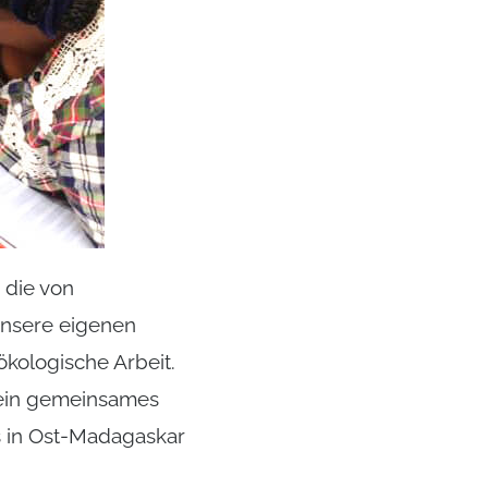
 die von
 unsere eigenen
ökologische Arbeit.
 ein gemeinsames
s in Ost-Madagaskar