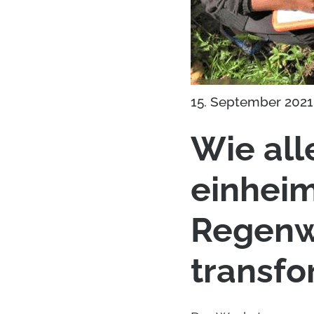
15. September 2021
Wie all
einheim
Regenw
transfo