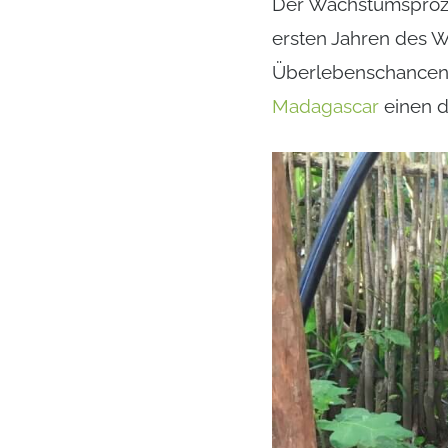
Der Wachstumsproze
ersten Jahren des W
Überlebenschancen. 
Madagascar
einen d