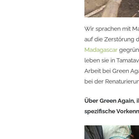
Wir sprachen mit Mat
auf die Zerstörung
Madagascar
gegründ
leben sie in Tamata
Arbeit bei Green Ag
bei der Renaturieru
Über Green Again, i
spezifische Vorkenn