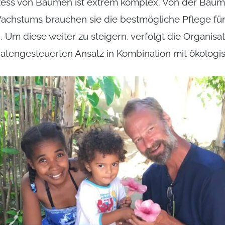
ss von Bäumen ist extrem komplex. Von der Baums
achstums brauchen sie die bestmögliche Pflege für
Um diese weiter zu steigern, verfolgt die Organisa
atengesteuerten Ansatz in Kombination mit ökolog