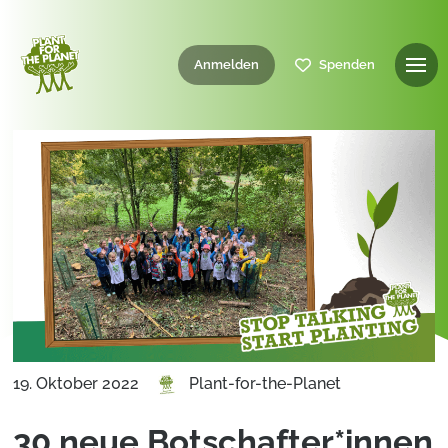
Anmelden
Spenden
19. Oktober 2022
Plant-for-the-Planet
30 neue Botschafter*innen