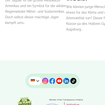
Der Jaguar ist die größte Raubkatze
Amerikas und ein Symbol für die wilden
Wie können junge Mensc
Regenwälder Mittel- und Südamerikas.
etwas für das Klima und 
Doch selbst dieser mächtige Jäger
Artenvielfalt tun? Dieser 
kämpft ums…
Klasse 5a des Holbein-G
Augsburg…