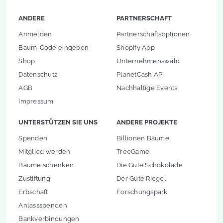
ANDERE
PARTNERSCHAFT
Anmelden
Partnerschaftsoptionen
Baum-Code eingeben
Shopify App
Shop
Unternehmenswald
Datenschutz
PlanetCash API
AGB
Nachhaltige Events
Impressum
UNTERSTÜTZEN SIE UNS
ANDERE PROJEKTE
Spenden
Billionen Bäume
Mitglied werden
TreeGame
Bäume schenken
Die Gute Schokolade
Zustiftung
Der Gute Riegel
Erbschaft
Forschungspark
Anlassspenden
Bankverbindungen