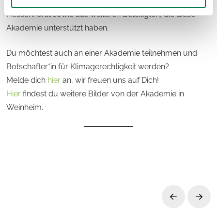
von der Friedrich-Realschule Weinheim, das Team von
HessenForst sowie alle weiteren Beteiligten, die diese
Akademie unterstützt haben.
Du möchtest auch an einer Akademie teilnehmen und
Botschafter*in für Klimagerechtigkeit werden?
Melde dich
hier
an, wir freuen uns auf Dich!
Hier
findest du weitere Bilder von der Akademie in
Weinheim.
Prev
Next