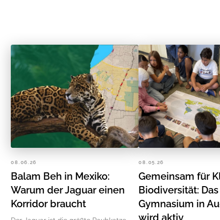
08.06.26
08.05.26
Balam Beh in Mexiko:
Gemeinsam für K
Warum der Jaguar einen
Biodiversität: Da
Korridor braucht
Gymnasium in A
wird aktiv