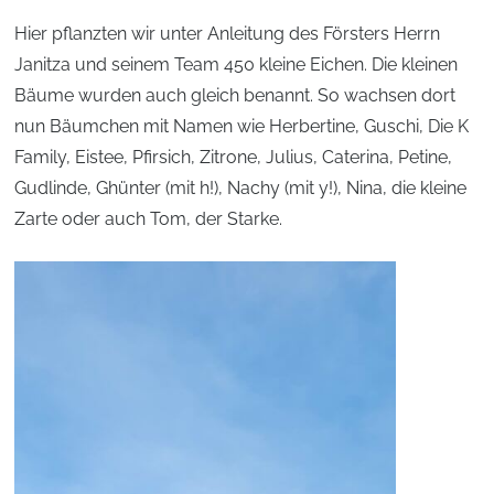
Hier pflanzten wir unter Anleitung des Försters Herrn
Janitza und seinem Team 450 kleine Eichen. Die kleinen
Bäume wurden auch gleich benannt. So wachsen dort
nun Bäumchen mit Namen wie Herbertine, Guschi, Die K
Family, Eistee, Pfirsich, Zitrone, Julius, Caterina, Petine,
Gudlinde, Ghünter (mit h!), Nachy (mit y!), Nina, die kleine
Zarte oder auch Tom, der Starke.