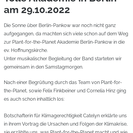
am 29.10.2022
Die Sonne über Berlin-Pankow war noch nicht ganz
aufgegangen, da machten sich viele schon auf dem Weg
zur Plant-for-the-Planet Akademie Berlin-Pankow in die
ev. Hoffnungskirche.
Unter musikalischer Begleitung der Band starteten wir
gemeinsam in den Samstagmorgen.
Nach einer Begrüßung durch das Team von Plant-for-
the-Planet, sowie Felix Finkbeiner und Cornelia Hinz ging
es auch schon inhaltlich los:
Botschafterin für Klimagerechtigkeit Catelyn erklärte uns
in ihrem Vortrag die Ursachen und Folgen der Klimakrise,
sie erzählte uns, was Plant-for-the-Planet macht und wie