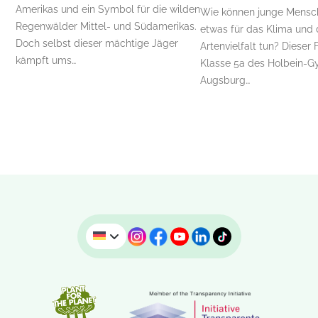
Amerikas und ein Symbol für die wilden
Wie können junge Mensc
Regenwälder Mittel- und Südamerikas.
etwas für das Klima und 
Doch selbst dieser mächtige Jäger
Artenvielfalt tun? Dieser 
kämpft ums…
Klasse 5a des Holbein-G
Augsburg…