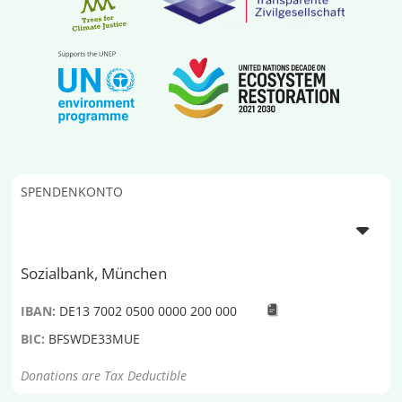
SPENDENKONTO
Sozialbank, München
IBAN:
DE13 7002 0500 0000 200 000
BIC:
BFSWDE33MUE
Donations are Tax Deductible