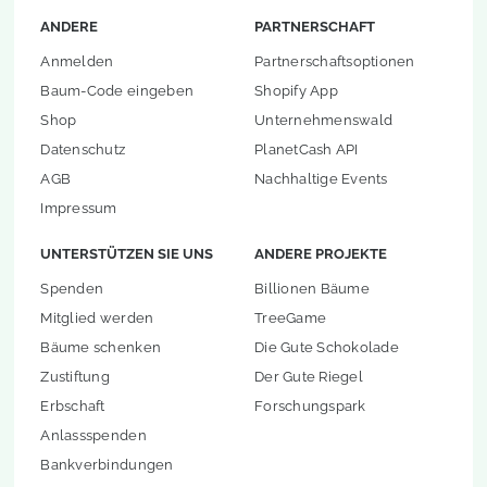
ANDERE
PARTNERSCHAFT
Anmelden
Partnerschaftsoptionen
Baum-Code eingeben
Shopify App
Shop
Unternehmenswald
Datenschutz
PlanetCash API
AGB
Nachhaltige Events
Impressum
UNTERSTÜTZEN SIE UNS
ANDERE PROJEKTE
Spenden
Billionen Bäume
Mitglied werden
TreeGame
Bäume schenken
Die Gute Schokolade
Zustiftung
Der Gute Riegel
Erbschaft
Forschungspark
Anlassspenden
Bankverbindungen