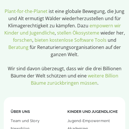
Plant-for-the-Planet
ist eine globale Bewegung, die Jung
und Alt ermutigt Wälder wiederherzustellen und für
Klimagerechtigkeit zu kämpfen. Dazu
empowern wir
Kinder und Jugendliche
,
stellen Ökosysteme
wieder her,
forschen
,
bieten kostenlose Software Tools
und
Beratung
für Renaturierungsorganisationen auf der
ganzen Welt.
Wir sind davon überzeugt, dass wir die drei Billionen
Bäume der Welt schützen und eine
weitere Billion
Bäume zurückbringen müssen
.
ÜBER UNS
KINDER UND JUGENDLICHE
Team und Story
Jugend-Empowerment
Newsblog
Akademien