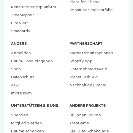
Plant-for-Ghana
Renaturierungsplatform
Renaturierungsvorfälle
TreeMapper
FireAlert
Standards
ANDERE
PARTNERSCHAFT
Anmelden
Partnerschaftsoptionen
Baum-Code eingeben
Shopify App
Shop
Unternehmenswald
Datenschutz
PlanetCash API
AGB
Nachhaltige Events
Impressum
UNTERSTÜTZEN SIE UNS
ANDERE PROJEKTE
Spenden
Billionen Bäume
Mitglied werden
TreeGame
Bäume schenken
Die Gute Schokolade