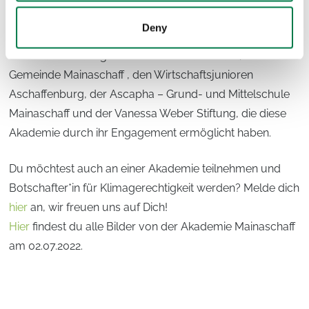
herausragende Verpflegung der Teilnehmer*innen
Deny
während der Veranstaltung.
Besonderer Dank gilt Salesforce Deutschland, der
Gemeinde Mainaschaff , den Wirtschaftsjunioren
Aschaffenburg, der Ascapha – Grund- und Mittelschule
Mainaschaff und der Vanessa Weber Stiftung, die diese
Akademie durch ihr Engagement ermöglicht haben.
Du möchtest auch an einer Akademie teilnehmen und
Botschafter*in für Klimagerechtigkeit werden? Melde dich
hier
an, wir freuen uns auf Dich!
Hier
findest du alle Bilder von der Akademie Mainaschaff
am 02.07.2022.