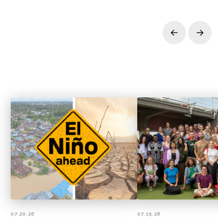
Prev
Next
07.20.26
07.15.26