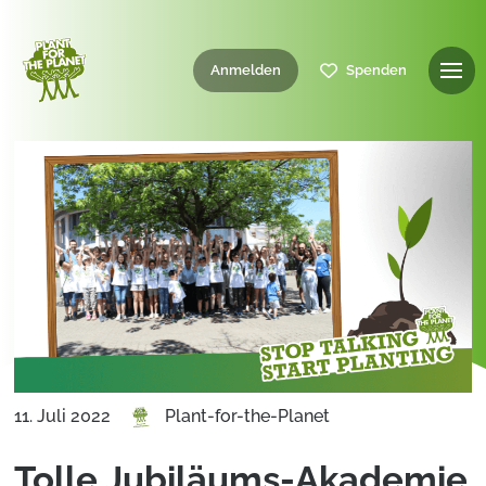
Anmelden
Spenden
11. Juli 2022
Plant-for-the-Planet
Tolle Jubiläums-Akademie