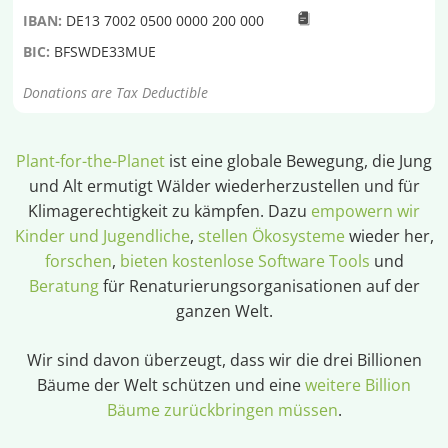
IBAN:
DE13 7002 0500 0000 200 000
BIC:
BFSWDE33MUE
Donations are Tax Deductible
Plant-for-the-Planet
ist eine globale Bewegung, die Jung
und Alt ermutigt Wälder wiederherzustellen und für
Klimagerechtigkeit zu kämpfen. Dazu
empowern wir
Kinder und Jugendliche
,
stellen Ökosysteme
wieder her,
forschen
,
bieten kostenlose Software Tools
und
Beratung
für Renaturierungsorganisationen auf der
ganzen Welt.
Wir sind davon überzeugt, dass wir die drei Billionen
Bäume der Welt schützen und eine
weitere Billion
Bäume zurückbringen müssen
.