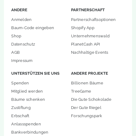
ANDERE
PARTNERSCHAFT
Anmelden
Partnerschaftsoptionen
Baum-Code eingeben
Shopify App
Shop
Unternehmenswald
Datenschutz
PlanetCash API
AGB
Nachhaltige Events
Impressum
UNTERSTÜTZEN SIE UNS
ANDERE PROJEKTE
Spenden
Billionen Bäume
Mitglied werden
TreeGame
Bäume schenken
Die Gute Schokolade
Zustiftung
Der Gute Riegel
Erbschaft
Forschungspark
Anlassspenden
Bankverbindungen