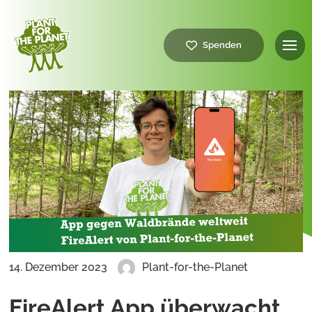
Spenden
14. Dezember 2023
Plant-for-the-Planet
FireAlert App überwacht