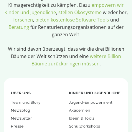
Klimagerechtigkeit zu kämpfen. Dazu
empowern wir
Kinder und Jugendliche
,
stellen Ökosysteme
wieder her,
forschen
,
bieten kostenlose Software Tools
und
Beratung
für Renaturierungsorganisationen auf der
ganzen Welt.
Wir sind davon überzeugt, dass wir die drei Billionen
Bäume der Welt schützen und eine
weitere Billion
Bäume zurückbringen müssen
.
ÜBER UNS
KINDER UND JUGENDLICHE
Team und Story
Jugend-Empowerment
Newsblog
Akademien
Newsletter
Ideen & Tools
Presse
Schulworkshops