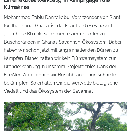
Ein effektives Werkzeug im Kampf gegen die
Klimakrise
Mohammed Rabiu Dannakabu, Vorsitzender von Plant-
for-the-Planet Ghana, ist dankbar für dieses neue Tool:
„Durch die Klimakrise kommt es immer öfter zu
Buschbränden in Ghanas Savannen-Ökosystem. Dabei
haben wir schon jetzt mit lang anhaltenden Dürren zu
kämpfen. Bisher hatten wir kein Frühwarnsystem zur
Branderkennung in unserem Projektgebiet. Dank der
FireAlert App können wir Buschbrände nun schneller
bekämpfen. So erhalten wir die wertvolle biologische
Vielfalt und das Ökosystem der Savanne“.