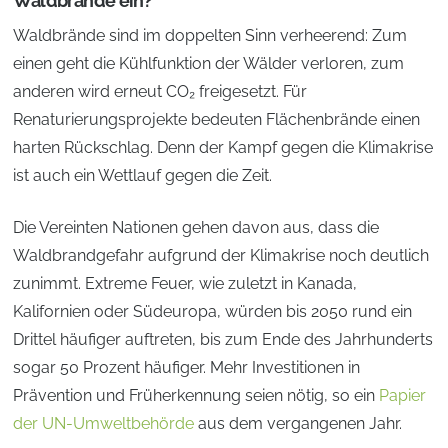
Waldbrände ein?
Waldbrände sind im doppelten Sinn verheerend: Zum
einen geht die Kühlfunktion der Wälder verloren, zum
anderen wird erneut CO₂ freigesetzt. Für
Renaturierungsprojekte bedeuten Flächenbrände einen
harten Rückschlag. Denn der Kampf gegen die Klimakrise
ist auch ein Wettlauf gegen die Zeit.
Die Vereinten Nationen gehen davon aus, dass die
Waldbrandgefahr aufgrund der Klimakrise noch deutlich
zunimmt. Extreme Feuer, wie zuletzt in Kanada,
Kalifornien oder Südeuropa, würden bis 2050 rund ein
Drittel häufiger auftreten, bis zum Ende des Jahrhunderts
sogar 50 Prozent häufiger. Mehr Investitionen in
Prävention und Früherkennung seien nötig, so ein
Papier
der UN-Umweltbehörde
aus dem vergangenen Jahr.