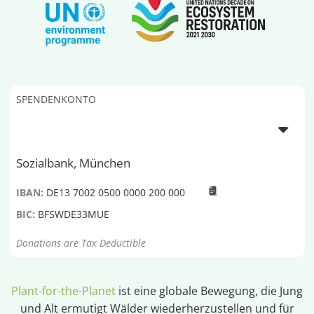
SPENDENKONTO
Sozialbank, München
IBAN:
DE13 7002 0500 0000 200 000
BIC:
BFSWDE33MUE
Donations are Tax Deductible
Plant-for-the-Planet
ist eine globale Bewegung, die Jung
und Alt ermutigt Wälder wiederherzustellen und für