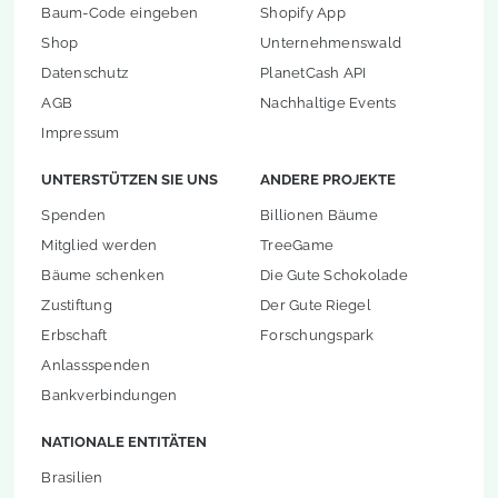
Baum-Code eingeben
Shopify App
Shop
Unternehmenswald
Datenschutz
PlanetCash API
AGB
Nachhaltige Events
Impressum
UNTERSTÜTZEN SIE UNS
ANDERE PROJEKTE
Spenden
Billionen Bäume
Mitglied werden
TreeGame
Bäume schenken
Die Gute Schokolade
Zustiftung
Der Gute Riegel
Erbschaft
Forschungspark
Anlassspenden
Bankverbindungen
NATIONALE ENTITÄTEN
Brasilien