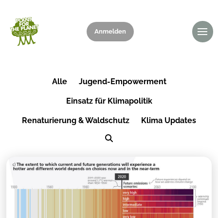
Anmelden
Spenden
Alle
Jugend-Empowerment
Einsatz für Klimapolitik
Renaturierung & Waldschutz
Klima Updates