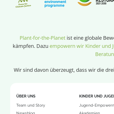
Plant-for-the-Planet
ist eine globale Bew
kämpfen. Dazu
empowern wir Kinder und J
Beratu
Wir sind davon überzeugt, dass wir die dr
ÜBER UNS
KINDER UND JUGE
Team und Story
Jugend-Empower
Newsblog
Akademien