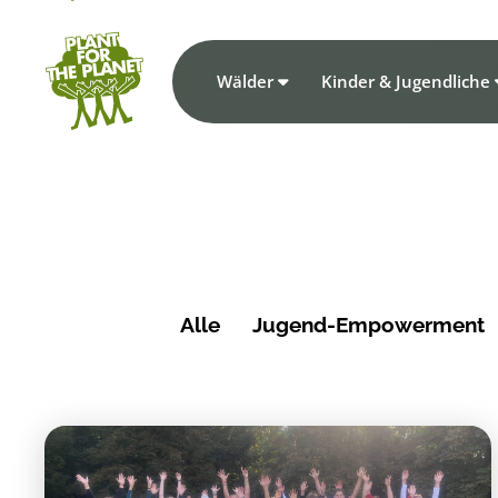
Wälder
Kinder & Jugendliche
Alle
Jugend-Empowerment