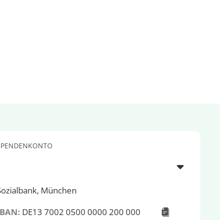
SPENDENKONTO
Sozialbank, München
IBAN:
DE13 7002 0500 0000 200 000