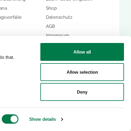
hana
Shop
gsvorfälle
Datenschutz
AGB
Impressum
Allow all
o that.
Allow selection
ENTITÄTEN
Deny
Show details