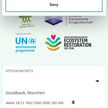
Deny
SPENDENKONTO
Sozialbank, München
IBAN:
DE13 7002 0500 0000 200 000