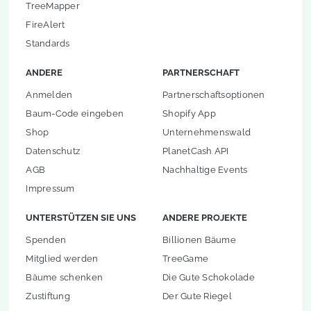
TreeMapper
FireAlert
Standards
ANDERE
PARTNERSCHAFT
Anmelden
Partnerschaftsoptionen
Baum-Code eingeben
Shopify App
Shop
Unternehmenswald
Datenschutz
PlanetCash API
AGB
Nachhaltige Events
Impressum
UNTERSTÜTZEN SIE UNS
ANDERE PROJEKTE
Spenden
Billionen Bäume
Mitglied werden
TreeGame
Bäume schenken
Die Gute Schokolade
Zustiftung
Der Gute Riegel