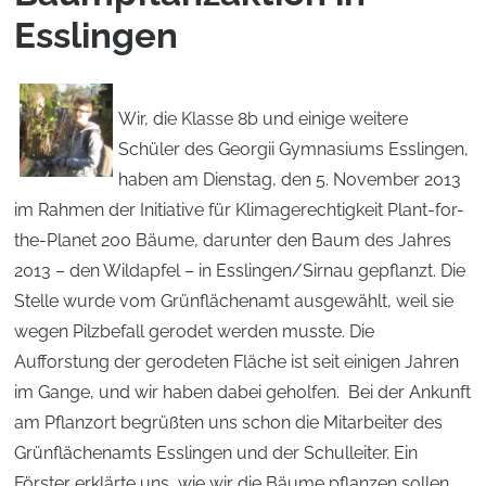
Esslingen
Wir, die Klasse 8b und einige weitere
Schüler des Georgii Gymnasiums Esslingen,
haben am Dienstag, den 5. November 2013
im Rahmen der Initiative für Klimagerechtigkeit Plant-for-
the-Planet 200 Bäume, darunter den Baum des Jahres
2013 – den Wildapfel – in Esslingen/Sirnau gepflanzt. Die
Stelle wurde vom Grünflächenamt ausgewählt, weil sie
wegen Pilzbefall gerodet werden musste. Die
Aufforstung der gerodeten Fläche ist seit einigen Jahren
im Gange, und wir haben dabei geholfen. Bei der Ankunft
am Pflanzort begrüßten uns schon die Mitarbeiter des
Grünflächenamts Esslingen und der Schulleiter. Ein
Förster erklärte uns, wie wir die Bäume pflanzen sollen.