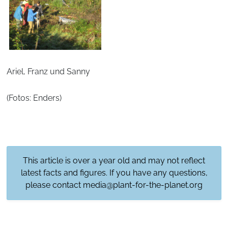
Ariel, Franz und Sanny
(Fotos: Enders)
This article is over a year old and may not reflect
latest facts and figures. If you have any questions,
please contact
media@plant-for-the-planet.org