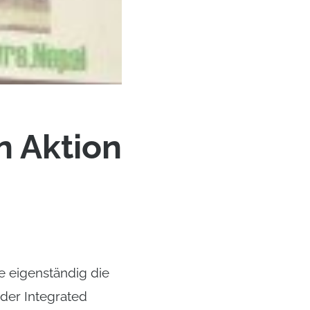
n Aktion
e eigenständig die
 der Integrated