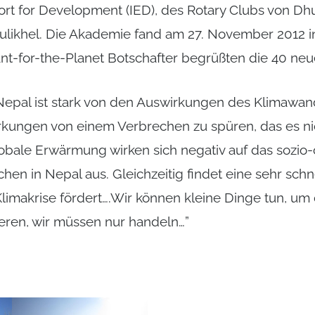
fort for Development (IED), des Rotary Clubs von Dhu
ulikhel. Die Akademie fand am 27. November 2012 in 
ant-for-the-Planet Botschafter begrüßten die 40 neu
“Nepal ist stark von den Auswirkungen des Klimawand
kungen von einem Verbrechen zu spüren, das es ni
obale Erwärmung wirken sich negativ auf das sozi
hen in Nepal aus. Gleichzeitig findet eine sehr sch
 Klimakrise fördert….Wir können kleine Dinge tun, um
eren, wir müssen nur handeln…”