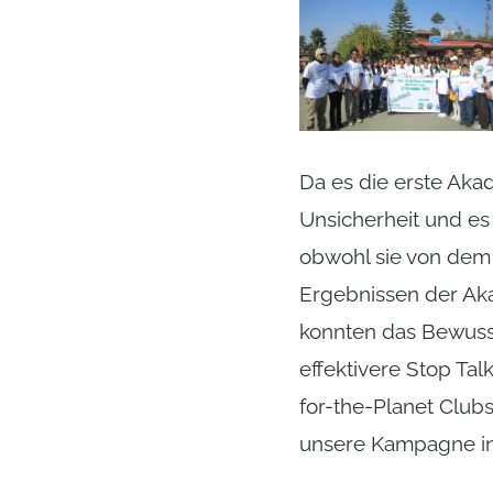
Da es die erste Aka
Unsicherheit und es
obwohl sie von dem 
Ergebnissen der Aka
konnten das Bewusst
effektivere Stop Tal
for-the-Planet Club
unsere Kampagne in