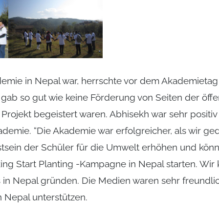
demie in Nepal war, herrschte vor dem Akademieta
 gab so gut wie keine Förderung von Seiten der öffe
Projekt begeistert waren. Abhisekh war sehr positi
demie. “Die Akademie war erfolgreicher, als wir ge
sein der Schüler für die Umwelt erhöhen und könne
king Start Planting -Kampagne in Nepal starten. Wir 
s in Nepal gründen. Die Medien waren sehr freundli
 Nepal unterstützen.