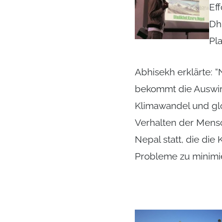
Ef
Dh
Pl
Abhisekh erklärte: 
bekommt die Auswir
Klimawandel und gl
Verhalten der Mensc
Nepal statt, die die
Probleme zu minimi