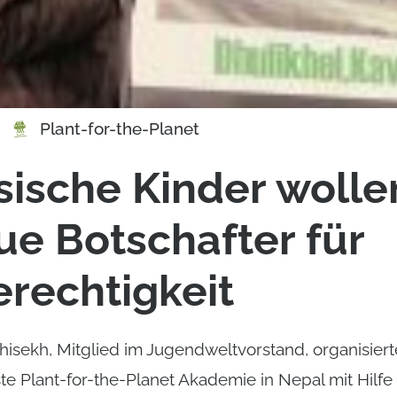
Plant-for-the-Planet
ische Kinder wolle
ue Botschafter für
rechtigkeit
hisekh, Mitglied im Jugendweltvorstand, organisiert
ste Plant-for-the-Planet Akademie in Nepal mit Hilfe