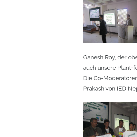
Ganesh Roy, der ober
auch unsere Plant-fo
Die Co-Moderatoren
Prakash von IED Nep