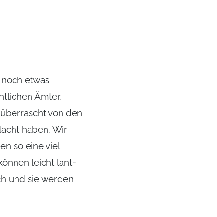
g noch etwas
ntlichen Ämter,
v überrascht von den
dacht haben. Wir
n so eine viel
können leicht lant-
ch und sie werden