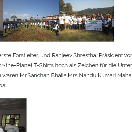
ste Forstleiter, und Ranjeev Shrestha, Präsident vo
r-the-Planet T-Shirts hoch als Zeichen für die Unte
 waren Mr.Sanchan Bhaila,Mrs Nandu Kumari Mahar
al.