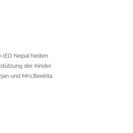
n IED Nepal hielten
rstützung der Kinder.
jan und Mrs.Beekita