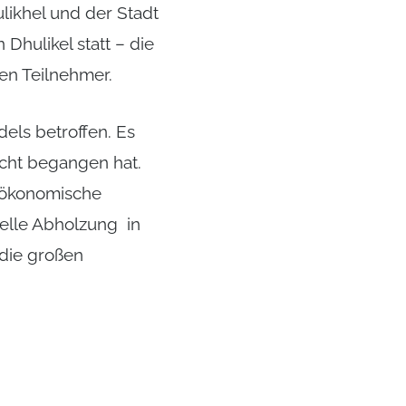
likhel und der Stadt
Dhulikel statt – die
en Teilnehmer.
els betroffen. Es
cht begangen hat.
o-ökonomische
nelle Abholzung in
 die großen