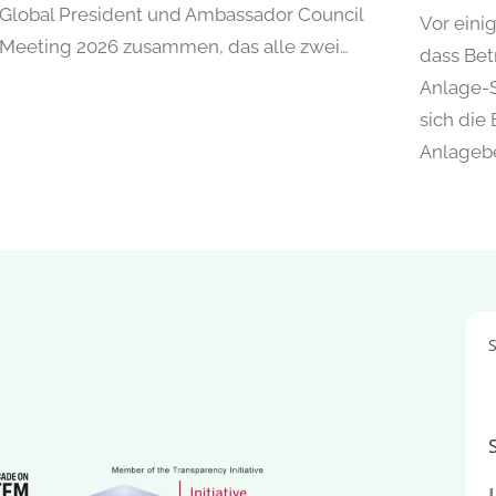
Global President und Ambassador Council
Vor eini
Meeting 2026 zusammen, das alle zwei…
dass Bet
Anlage-
sich die
Anlageb