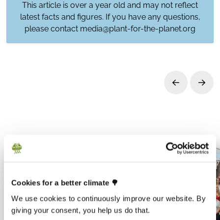
This article is over a year old and may not reflect
latest facts and figures. If you have any questions,
please contact
media@plant-for-the-planet.org
Prev
Next
Cookies for a better climate 🌳
We use cookies to continuously improve our website. By
giving your consent, you help us do that.