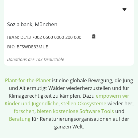
Sozialbank, München
IBAN:
DE13 7002 0500 0000 200 000
BIC:
BFSWDE33MUE
Donations are Tax Deductible
Plant-for-the-Planet
ist eine globale Bewegung, die Jung
und Alt ermutigt Wälder wiederherzustellen und für
Klimagerechtigkeit zu kämpfen. Dazu
empowern wir
Kinder und Jugendliche
,
stellen Ökosysteme
wieder her,
forschen
,
bieten kostenlose Software Tools
und
Beratung
für Renaturierungsorganisationen auf der
ganzen Welt.