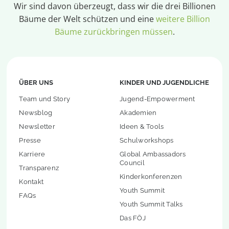
Wir sind davon überzeugt, dass wir die drei Billionen
Bäume der Welt schützen und eine
weitere Billion
Bäume zurückbringen müssen
.
ÜBER UNS
KINDER UND JUGENDLICHE
Team und Story
Jugend-Empowerment
Newsblog
Akademien
Newsletter
Ideen & Tools
Presse
Schulworkshops
Karriere
Global Ambassadors
Council
Transparenz
Kinderkonferenzen
Kontakt
Youth Summit
FAQs
Youth Summit Talks
Das FÖJ