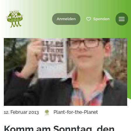
Anmelden
Spenden
12. Februar 2013
Plant-for-the-Planet
Komm am Sonntag, den