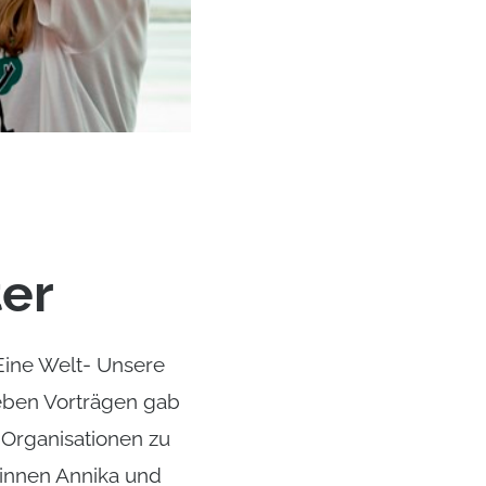
er
Eine Welt- Unsere
eben Vorträgen gab
 Organisationen zu
innen Annika und