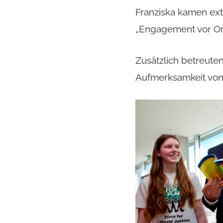
Franziska kamen ex
„Engagement vor Ort 
Zusätzlich betreute
Aufmerksamkeit vo