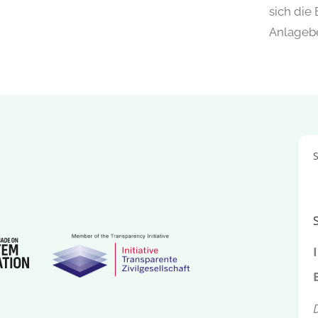
sich die
Anlageb