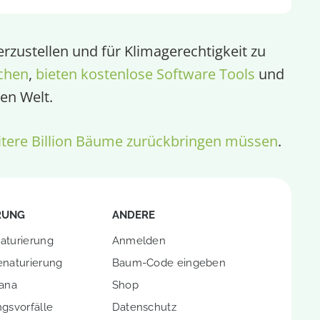
rzustellen und für Klimagerechtigkeit zu
chen
,
bieten kostenlose Software Tools
und
en Welt.
tere Billion Bäume zurückbringen müssen
.
RUNG
ANDERE
aturierung
Anmelden
enaturierung
Baum-Code eingeben
hana
Shop
gsvorfälle
Datenschutz