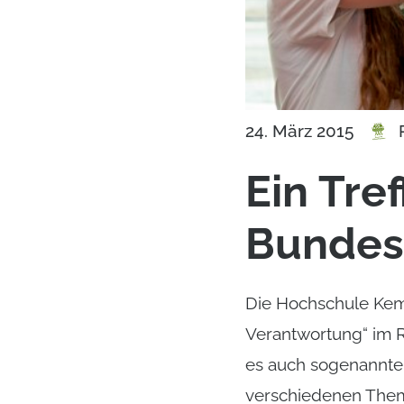
24. März 2015
Ein Tre
Bundes
Die Hochschule Kemp
Verantwortung“ im 
es auch sogenannte 
verschiedenen Them