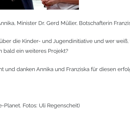
Annika, Minister Dr. Gerd Müller, Botschafterin Franzi
über die Kinder- und Jugendinitiative und wer weiß, v
n bald ein weiteres Projekt?
t und danken Annika und Franziska für diesen erfol
e-Planet. Fotos: Uli Regenscheit)