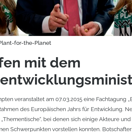
Plant-for-the-Planet
ffen mit dem
entwicklungsminist
ten veranstaltet am 07.03.2015 eine Fachtagung „
Rahmen des Europäischen Jahrs für Entwicklung. N
„Thementische“, bei denen sich einige Akteure und
en Schwerpunkten vorstellen konnten. Botschafter