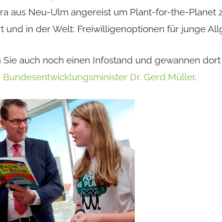
tra aus Neu-Ulm angereist um Plant-for-the-Plane
und in der Welt: Freiwilligenoptionen für junge All
n Sie auch noch einen Infostand und gewannen dort
n
Bundesentwicklungsminister Dr. Gerd Müller
.