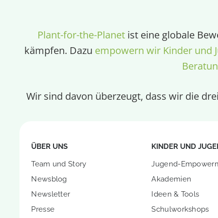
Plant-for-the-Planet
ist eine globale Bew
kämpfen. Dazu
empowern wir Kinder und J
Beratu
Wir sind davon überzeugt, dass wir die dr
ÜBER UNS
KINDER UND JUGE
Team und Story
Jugend-Empower
Newsblog
Akademien
Newsletter
Ideen & Tools
Presse
Schulworkshops