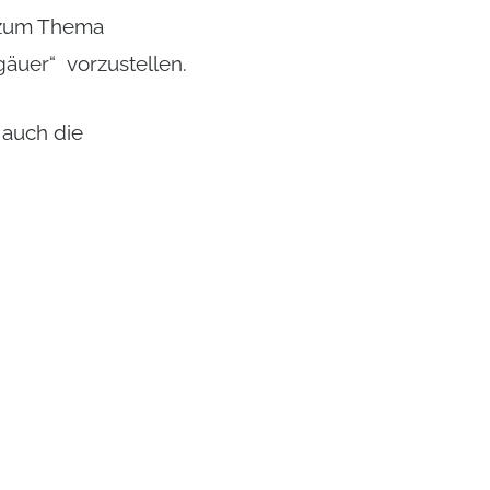
t zum Thema
gäuer“ vorzustellen.
 auch die