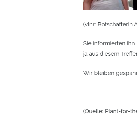
(vlnr: Botschafterin 
Sie informierten ihn 
ja aus diesem Treffe
Wir bleiben gespann
(Quelle: Plant-for-th