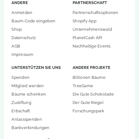
ANDERE
PARTNERSCHAFT
Anmelden
Partnerschaftsoptionen
Baum-Code eingeben
Shopify App
Shop
Unternehmenswald
Datenschutz
PlanetCash API
AGB
Nachhaltige Events
Impressum
UNTERSTÜTZEN SIE UNS
ANDERE PROJEKTE
Spenden
Billionen Bäume
Mitglied werden
TreeGame
Bäume schenken
Die Gute Schokolade
Zustiftung
Der Gute Riegel
Erbschaft
Forschungspark
Anlassspenden
Bankverbindungen