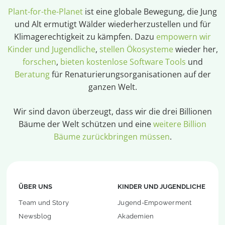
Plant-for-the-Planet
ist eine globale Bewegung, die Jung
und Alt ermutigt Wälder wiederherzustellen und für
Klimagerechtigkeit zu kämpfen. Dazu
empowern wir
Kinder und Jugendliche
,
stellen Ökosysteme
wieder her,
forschen
,
bieten kostenlose Software Tools
und
Beratung
für Renaturierungsorganisationen auf der
ganzen Welt.
Wir sind davon überzeugt, dass wir die drei Billionen
Bäume der Welt schützen und eine
weitere Billion
Bäume zurückbringen müssen
.
ÜBER UNS
KINDER UND JUGENDLICHE
Team und Story
Jugend-Empowerment
Newsblog
Akademien