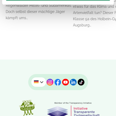
Wie können junge Mensc
Regenwälder Mittel- und Südamerikas.
etwas für das Klima und 
Doch selbst dieser mächtige Jäger
Artenvielfalt tun? Dieser 
kämpft ums…
Klasse 5a des Holbein-G
Augsburg…