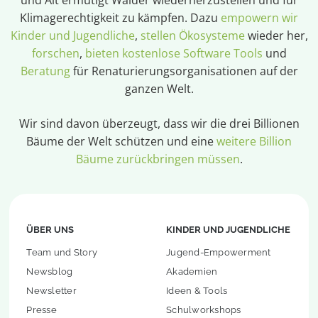
und Alt ermutigt Wälder wiederherzustellen und für
Klimagerechtigkeit zu kämpfen. Dazu
empowern wir
Kinder und Jugendliche
,
stellen Ökosysteme
wieder her,
forschen
,
bieten kostenlose Software Tools
und
Beratung
für Renaturierungsorganisationen auf der
ganzen Welt.
Wir sind davon überzeugt, dass wir die drei Billionen
Bäume der Welt schützen und eine
weitere Billion
Bäume zurückbringen müssen
.
ÜBER UNS
KINDER UND JUGENDLICHE
Team und Story
Jugend-Empowerment
Newsblog
Akademien
Newsletter
Ideen & Tools
Presse
Schulworkshops