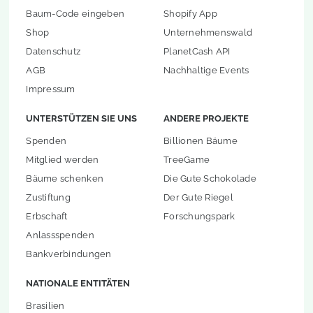
Baum-Code eingeben
Shopify App
Shop
Unternehmenswald
Datenschutz
PlanetCash API
AGB
Nachhaltige Events
Impressum
UNTERSTÜTZEN SIE UNS
ANDERE PROJEKTE
Spenden
Billionen Bäume
Mitglied werden
TreeGame
Bäume schenken
Die Gute Schokolade
Zustiftung
Der Gute Riegel
Erbschaft
Forschungspark
Anlassspenden
Bankverbindungen
NATIONALE ENTITÄTEN
Brasilien