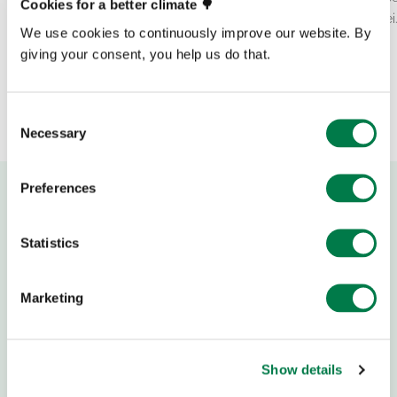
Cookies for a better climate 🌳
immer wieder neue…
zusammen, das alle zwei
We use cookies to continuously improve our website. By
giving your consent, you help us do that.
Consent
Necessary
Selection
Preferences
Statistics
Marketing
Show details