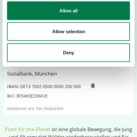
Allow all
Allow selection
SPENDENKONTO
Deny
Sozialbank, München
IBAN:
DE13 7002 0500 0000 200 000
BIC:
BFSWDE33MUE
Donations are Tax Deductible
Plant-for-the-Planet
ist eine globale Bewegung, die Jung