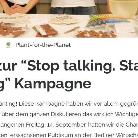
Plant-for-the-Planet
ur “Stop talking. St
ng” Kampagne
planting! Diese Kampagne haben wir vor allem gegrün
über dem ganzen Diskutieren das wirklich Wichtig
angenen Freitag, 14. September, hatten wir die Cha
alen, erwachsenen Publikum an der Berliner Wirtsch