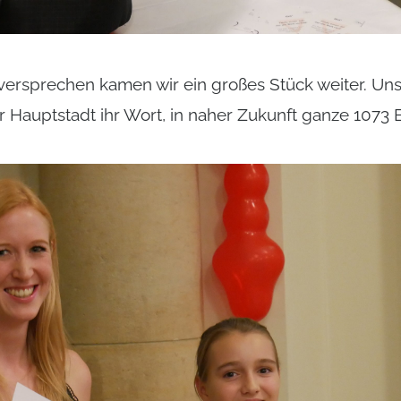
ersprechen kamen wir ein großes Stück weiter. Un
 Hauptstadt ihr Wort, in naher Zukunft ganze 1073