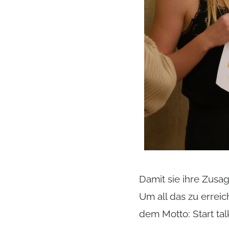
Damit sie ihre Zusag
Um all das zu errei
dem Motto: Start talk