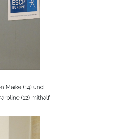
n Maike (14) und
oline (12) mithalf