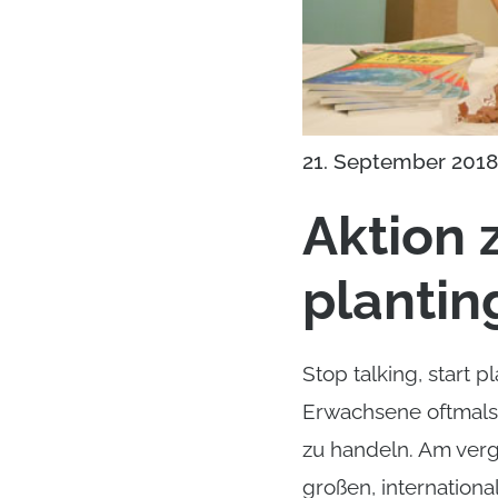
21. September 2018
Aktion z
planti
Stop talking, start 
Erwachsene oftmals 
zu handeln. Am verg
großen, internation