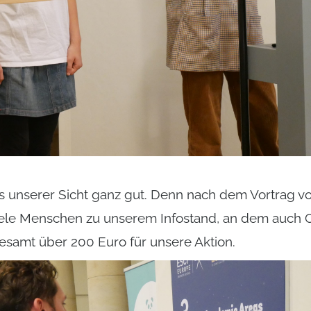
s unserer Sicht ganz gut. Denn nach dem Vortrag vo
iele Menschen zu unserem Infostand, an dem auch Car
esamt über 200 Euro für unsere Aktion.