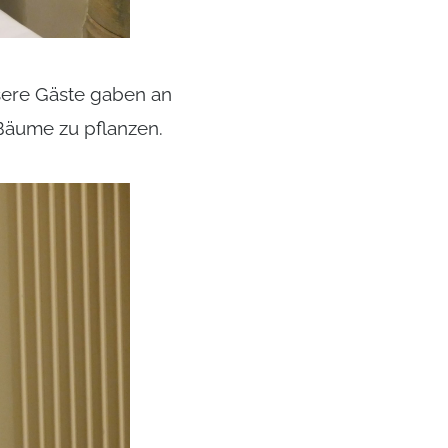
sere Gäste gaben an
 Bäume zu pflanzen.