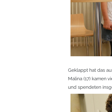
Geklappt hat das au
Malina (17) kamen v
und spendeten insg