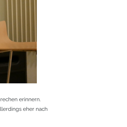
prechen erinnern.
llerdings eher nach