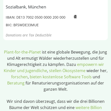
Sozialbank, München
IBAN:
DE13 7002 0500 0000 200 000
BIC:
BFSWDE33MUE
Donations are Tax Deductible
Plant-for-the-Planet
ist eine globale Bewegung, die Jung
und Alt ermutigt Wälder wiederherzustellen und für
Klimagerechtigkeit zu kämpfen. Dazu
empowern wir
Kinder und Jugendliche
,
stellen Ökosysteme
wieder her,
forschen
,
bieten kostenlose Software Tools
und
Beratung
für Renaturierungsorganisationen auf der
ganzen Welt.
Wir sind davon überzeugt, dass wir die drei Billionen
Bäume der Welt schützen und eine
weitere Billion