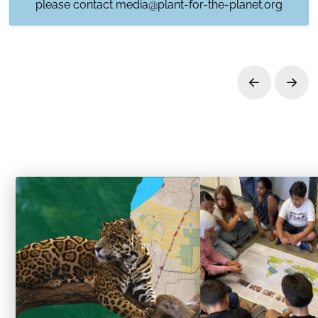
please contact
media@plant-for-the-planet.org
Prev
Next