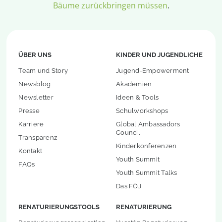
Bäume zurückbringen müssen
.
ÜBER UNS
KINDER UND JUGENDLICHE
Team und Story
Jugend-Empowerment
Newsblog
Akademien
Newsletter
Ideen & Tools
Presse
Schulworkshops
Karriere
Global Ambassadors
Council
Transparenz
Kinderkonferenzen
Kontakt
Youth Summit
FAQs
Youth Summit Talks
Das FÖJ
RENATURIERUNGSTOOLS
RENATURIERUNG