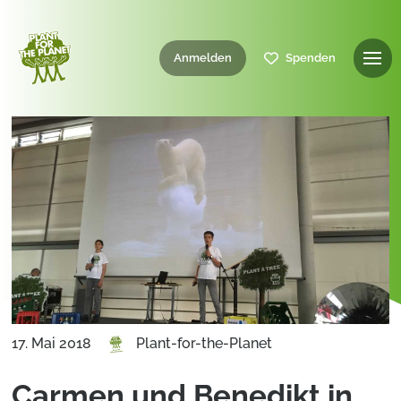
Anmelden
Spenden
17. Mai 2018
Plant-for-the-Planet
Carmen und Benedikt in