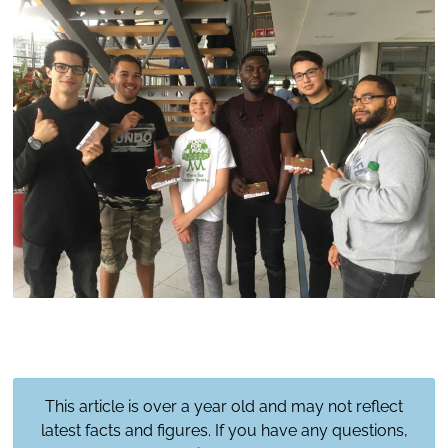
This article is over a year old and may not reflect
latest facts and figures. If you have any questions,