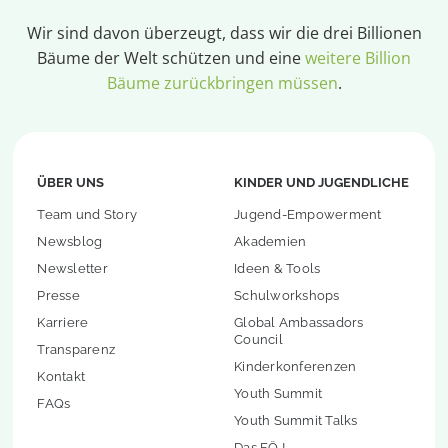
Wir sind davon überzeugt, dass wir die drei Billionen
Bäume der Welt schützen und eine
weitere Billion
Bäume zurückbringen müssen
.
ÜBER UNS
KINDER UND JUGENDLICHE
Team und Story
Jugend-Empowerment
Newsblog
Akademien
Newsletter
Ideen & Tools
Presse
Schulworkshops
Karriere
Global Ambassadors
Council
Transparenz
Kinderkonferenzen
Kontakt
Youth Summit
FAQs
Youth Summit Talks
Das FÖJ