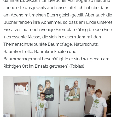
damit einzudecken. Ein Besucher war sogar so nett und
spendierte uns jeweils auch eine Tafel. Ich hab die dann
am Abend mit meinen Eltern gleich geteilt. Aber auch die
Bücher fanden ihre Abnehmer, so dass am Ende unseres
Einsatzes nur noch wenige Exemplare übrig blieben.Eine
interessante Messe, die sich in diesem Jahr mit den
Themenschwerpunkte Baumpflege, Naturschutz,
Baumkontrolle, Baumkrankheiten und
Baummanagement beschäftigt. Hier sind wir genau am
Richtigen Ort im Einsatz gewesen." (Tobias)