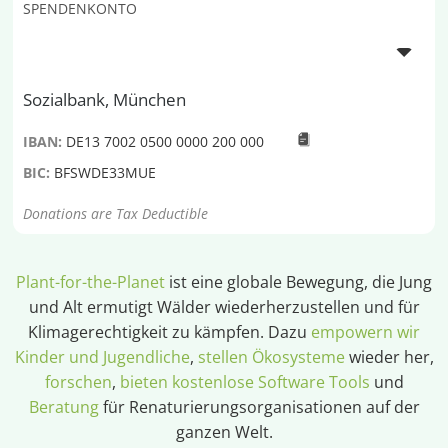
SPENDENKONTO
Sozialbank, München
IBAN:
DE13 7002 0500 0000 200 000
BIC:
BFSWDE33MUE
Donations are Tax Deductible
Plant-for-the-Planet
ist eine globale Bewegung, die Jung
und Alt ermutigt Wälder wiederherzustellen und für
Klimagerechtigkeit zu kämpfen. Dazu
empowern wir
Kinder und Jugendliche
,
stellen Ökosysteme
wieder her,
forschen
,
bieten kostenlose Software Tools
und
Beratung
für Renaturierungsorganisationen auf der
ganzen Welt.