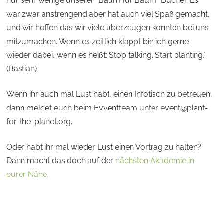
nur sehr wenige unserer "Baum für Baum" Bücher. Es
war zwar anstrengend aber hat auch viel Spaß gemacht,
und wir hoffen das wir viele überzeugen konnten bei uns
mitzumachen. Wenn es zeitlich klappt bin ich gerne
wieder dabei, wenn es heißt: Stop talking. Start planting."
(Bastian)
Wenn ihr auch mal Lust habt, einen Infotisch zu betreuen,
dann meldet euch beim Evventteam unter
event@plant-
for-the-planet.org
.
Oder habt ihr mal wieder Lust einen Vortrag zu halten?
Dann macht das doch auf der
nächsten Akademie in
eurer Nähe.