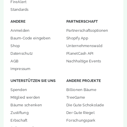
FireAlert
Standards
ANDERE
PARTNERSCHAFT
Anmelden
Partnerschaftsoptionen
Baum-Code eingeben
Shopify App
Shop
Unternehmenswald
Datenschutz
PlanetCash API
AGB
Nachhaltige Events
Impressum
UNTERSTÜTZEN SIE UNS
ANDERE PROJEKTE
Spenden
Billionen Bäume
Mitglied werden
TreeGame
Bäume schenken
Die Gute Schokolade
Zustiftung
Der Gute Riegel
Erbschaft
Forschungspark