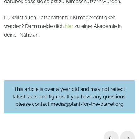
darüber, dass sie selbst zu Klimaschützern wurden.
Du willst auch Botschafter für Klimagerechtigkeit
werden? Dann melde dich
hier
zu einer Akademie in
deiner Nähe an!
This article is over a year old and may not reflect
latest facts and figures. If you have any questions,
please contact
media@plant-for-the-planet.org