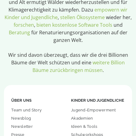
und Alt ermutigt Wälder wiederherzustellen und für
Klimagerechtigkeit zu kämpfen. Dazu
empowern wir
Kinder und Jugendliche
,
stellen Ökosysteme
wieder her,
forschen
,
bieten kostenlose Software Tools
und
Beratung
für Renaturierungsorganisationen auf der
ganzen Welt.
Wir sind davon überzeugt, dass wir die drei Billionen
Bäume der Welt schützen und eine
weitere Billion
Bäume zurückbringen müssen
.
ÜBER UNS
KINDER UND JUGENDLICHE
Team und Story
Jugend-Empowerment
Newsblog
Akademien
Newsletter
Ideen & Tools
Presse
Schulworkshops