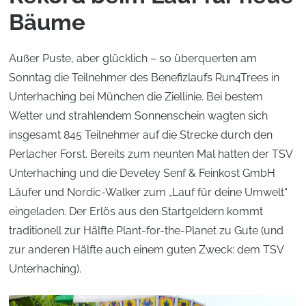
Bäume
Außer Puste, aber glücklich – so überquerten am
Sonntag die Teilnehmer des Benefizlaufs Run4Trees in
Unterhaching bei München die Ziellinie. Bei bestem
Wetter und strahlendem Sonnenschein wagten sich
insgesamt 845 Teilnehmer auf die Strecke durch den
Perlacher Forst. Bereits zum neunten Mal hatten der TSV
Unterhaching und die Develey Senf & Feinkost GmbH
Läufer und Nordic-Walker zum „Lauf für deine Umwelt“
eingeladen. Der Erlös aus den Startgeldern kommt
traditionell zur Hälfte Plant-for-the-Planet zu Gute (und
zur anderen Hälfte auch einem guten Zweck: dem TSV
Unterhaching).