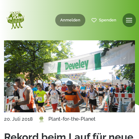
Anmelden
Spenden
20. Juli 2018
Plant-for-the-Planet
Rekord beim Lauf für neue