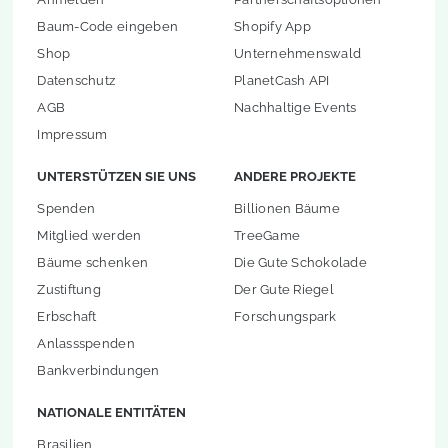
Baum-Code eingeben
Shopify App
Shop
Unternehmenswald
Datenschutz
PlanetCash API
AGB
Nachhaltige Events
Impressum
UNTERSTÜTZEN SIE UNS
ANDERE PROJEKTE
Spenden
Billionen Bäume
Mitglied werden
TreeGame
Bäume schenken
Die Gute Schokolade
Zustiftung
Der Gute Riegel
Erbschaft
Forschungspark
Anlassspenden
Bankverbindungen
NATIONALE ENTITÄTEN
Brasilien