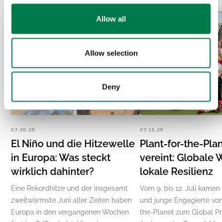
Allow all
Allow selection
Deny
07.20.26
07.15.26
El Niño und die Hitzewelle
Plant-for-the-Pla
in Europa: Was steckt
vereint: Globale 
wirklich dahinter?
lokale Resilienz
Eine Rekordhitze und der insgesamt
Vom 9. bis 12. Juli kamen
zweitwärmste Juni aller Zeiten haben
und junge Engagierte von
Europa in den vergangenen Wochen
the-Planet zum Global P