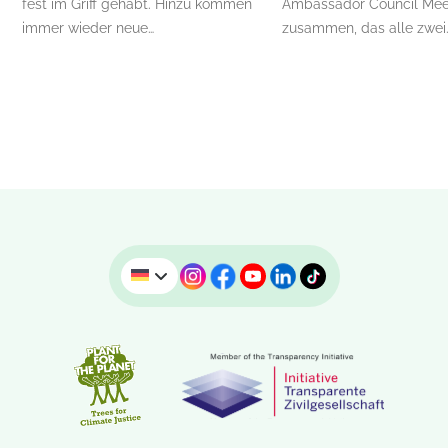
fest im Griff gehabt. Hinzu kommen
Ambassador Council Mee
immer wieder neue…
zusammen, das alle zwei