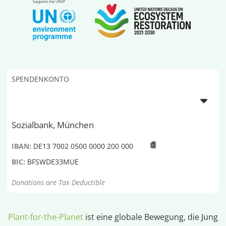
SPENDENKONTO
Sozialbank, München
IBAN:
DE13 7002 0500 0000 200 000
BIC:
BFSWDE33MUE
Donations are Tax Deductible
Plant-for-the-Planet
ist eine globale Bewegung, die Jung