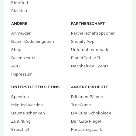
FireAlert
Standards
ANDERE
PARTNERSCHAFT
Anmelden
Partnerschaftsoptionen
Baum-Code eingeben
Shopify App
Shop
Unternehmenswald
Datenschutz
PlanetCash API
AGB
Nachhaltige Events
Impressum
UNTERSTÜTZEN SIE UNS
ANDERE PROJEKTE
Spenden
Billionen Bäume
Mitglied werden
TreeGame
Bäume schenken
Die Gute Schokolade
Zustiftung
Der Gute Riegel
Erbschaft
Forschungspark