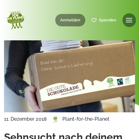
Anmelden
Spenden
11. Dezember 2018
Plant-for-the-Planet
Sehnsucht nach deinem