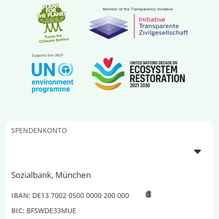
SPENDENKONTO
Sozialbank, München
IBAN:
DE13 7002 0500 0000 200 000
BIC:
BFSWDE33MUE