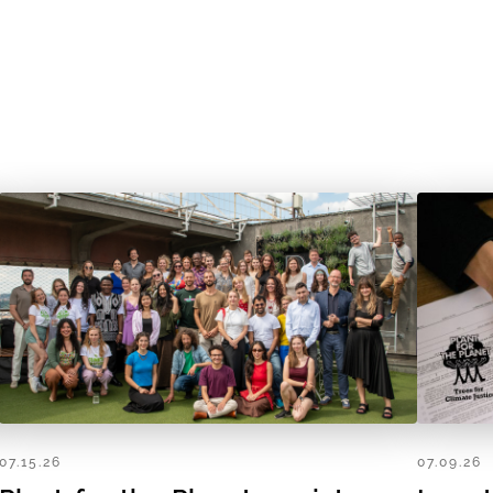
07.15.26
07.09.26