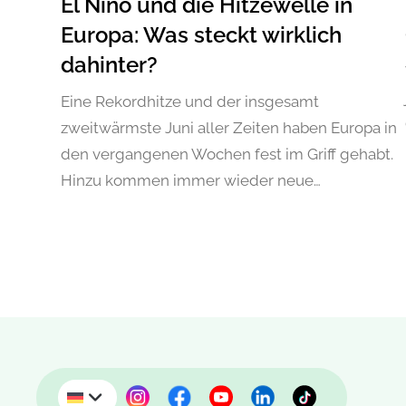
El Niño und die Hitzewelle in
Europa: Was steckt wirklich
dahinter?
Eine Rekordhitze und der insgesamt
zweitwärmste Juni aller Zeiten haben Europa in
den vergangenen Wochen fest im Griff gehabt.
Hinzu kommen immer wieder neue…