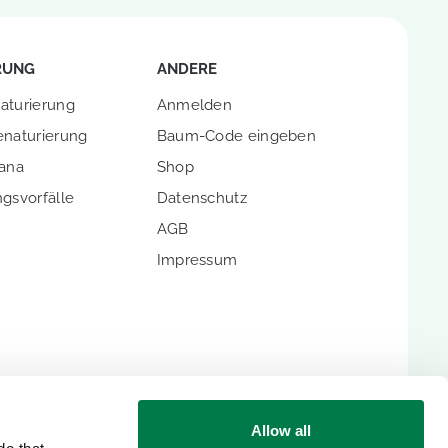
RUNG
ANDERE
aturierung
Anmelden
enaturierung
Baum-Code eingeben
hana
Shop
gsvorfälle
Datenschutz
AGB
Impressum
ENTITÄTEN
Allow all