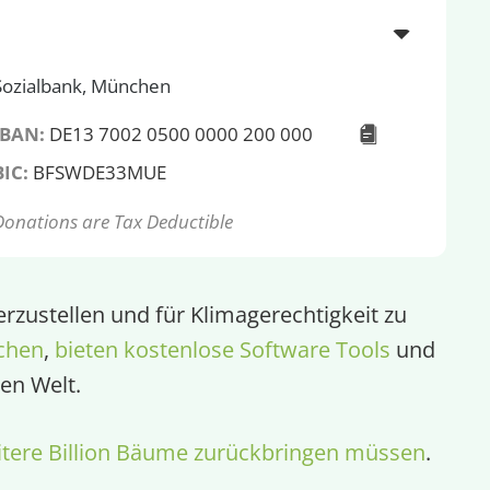
Sozialbank, München
IBAN:
DE13 7002 0500 0000 200 000
BIC:
BFSWDE33MUE
Donations are Tax Deductible
rzustellen und für Klimagerechtigkeit zu
chen
,
bieten kostenlose Software Tools
und
en Welt.
tere Billion Bäume zurückbringen müssen
.