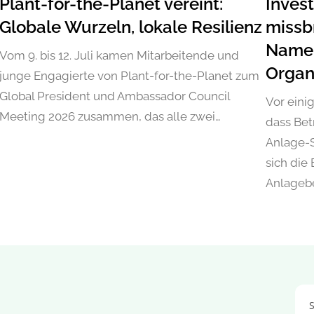
Plant-for-the-Planet vereint:
Inves
Globale Wurzeln, lokale Resilienz
missb
Namen
Vom 9. bis 12. Juli kamen Mitarbeitende und
Organ
junge Engagierte von Plant-for-the-Planet zum
Global President und Ambassador Council
Vor eini
Meeting 2026 zusammen, das alle zwei…
dass Bet
Anlage-
sich die
Anlageb