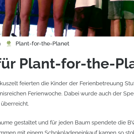
Plant-for-the-Planet
9
ür Plant-for-the-Pl
rkuszelt feierten die Kinder der Ferienbetreuung St
bnisreichen Ferienwoche. Dabei wurde auch der Sp
 überreicht.
äume gestaltet und für jeden Baum spendete die B
sammen mit einem Schokoladeneinkauf kamen so sto