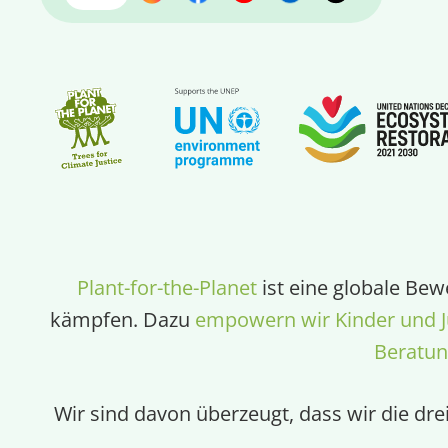
Plant-for-the-Planet
ist eine globale Bew
kämpfen. Dazu
empowern wir Kinder und J
Beratu
Wir sind davon überzeugt, dass wir die dr