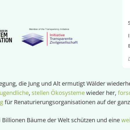
egung, die Jung und Alt ermutigt Wälder wiederhe
ugendliche
,
stellen Ökosysteme
wieder her,
fors
ng
für Renaturierungsorganisationen auf der ganz
ei Billionen Bäume der Welt schützen und eine
wei