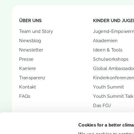
ÜBER UNS
KINDER UND JUGE
Team und Story
Jugend-Empower
Newsblog
Akademien
Newsletter
Ideen & Tools
Presse
Schulworkshops
Karriere
Global Ambassador
Transparenz
Kinderkonferenze
Kontakt
Youth Summit
FAQs
Youth Summit Talk
Das FÖJ
PARTNERSCHAFT
UNTERSTÜTZEN SI
Cookies for a better clim
Partnerschaftsoptionen
Spenden