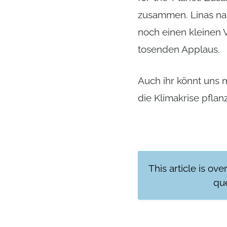
zusammen. Linas na
noch einen kleinen 
tosenden Applaus.
Auch ihr könnt uns 
die Klimakrise pflan
This article is ove
que