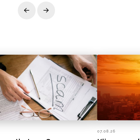
Prev
Next
07.08.26