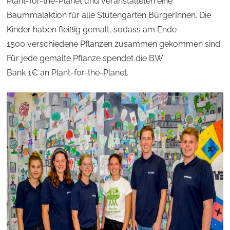
Plant-for-the-Planet und veranstalteten eine
Baummalaktion für alle Stutengarten BürgerInnen. Die
Kinder haben fleißig gemalt, sodass am Ende
1500 verschiedene Pflanzen zusammen gekommen sind.
Für jede gemalte Pflanze spendet die BW
Bank 1€ an Plant-for-the-Planet.