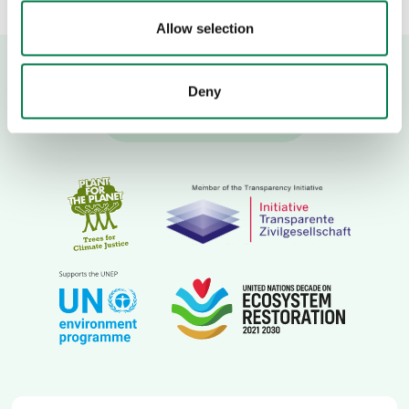
Allow selection
Deny