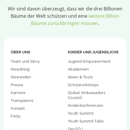
Wir sind davon überzeugt, dass wir die drei Billionen
Bäume der Welt schützen und eine
weitere Billion
Bäume zurückbringen müssen
.
ÜBER UNS
KINDER UND JUGENDLICHE
Team und Story
Jugend-Empowerment
Newsblog
Akademien
Newsletter
Ideen & Tools
Presse
Schulworkshops
Karriere
Global Ambassadors
Council
Transparenz
Kinderkonferenzen
Kontakt
Youth Summit
FAQs
Youth Summit Talks
Das FÖJ