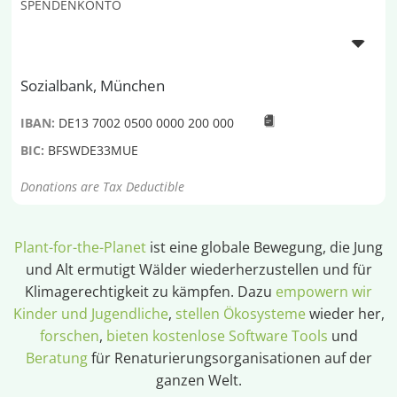
SPENDENKONTO
Sozialbank, München
IBAN:
DE13 7002 0500 0000 200 000
BIC:
BFSWDE33MUE
Donations are Tax Deductible
Plant-for-the-Planet
ist eine globale Bewegung, die Jung
und Alt ermutigt Wälder wiederherzustellen und für
Klimagerechtigkeit zu kämpfen. Dazu
empowern wir
Kinder und Jugendliche
,
stellen Ökosysteme
wieder her,
forschen
,
bieten kostenlose Software Tools
und
Beratung
für Renaturierungsorganisationen auf der
ganzen Welt.