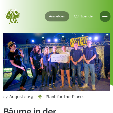
Anmelden
Spenden
27. August 2019
Plant-for-the-Planet
Bäume in der