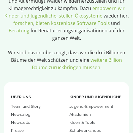
und Alt ermutigt Wälder wiederherzustellen und für
Klimagerechtigkeit zu kämpfen. Dazu
empowern wir
Kinder und Jugendliche
,
stellen Ökosysteme
wieder her,
forschen
,
bieten kostenlose Software Tools
und
Beratung
für Renaturierungsorganisationen auf der
ganzen Welt.
Wir sind davon überzeugt, dass wir die drei Billionen
Bäume der Welt schützen und eine
weitere Billion
Bäume zurückbringen müssen
.
ÜBER UNS
KINDER UND JUGENDLICHE
Team und Story
Jugend-Empowerment
Newsblog
Akademien
Newsletter
Ideen & Tools
Presse
Schulworkshops