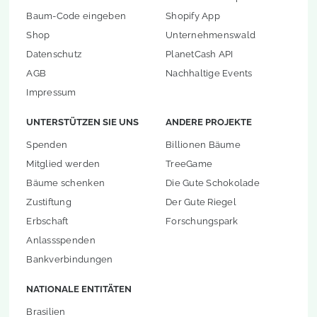
Baum-Code eingeben
Shopify App
Shop
Unternehmenswald
Datenschutz
PlanetCash API
AGB
Nachhaltige Events
Impressum
UNTERSTÜTZEN SIE UNS
ANDERE PROJEKTE
Spenden
Billionen Bäume
Mitglied werden
TreeGame
Bäume schenken
Die Gute Schokolade
Zustiftung
Der Gute Riegel
Erbschaft
Forschungspark
Anlassspenden
Bankverbindungen
NATIONALE ENTITÄTEN
Brasilien