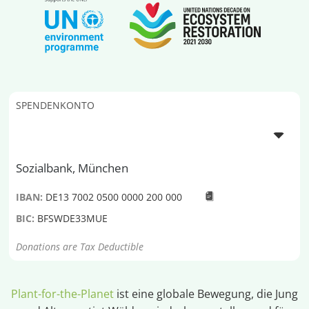
SPENDENKONTO
Sozialbank, München
IBAN:
DE13 7002 0500 0000 200 000
BIC:
BFSWDE33MUE
Donations are Tax Deductible
Plant-for-the-Planet
ist eine globale Bewegung, die Jung