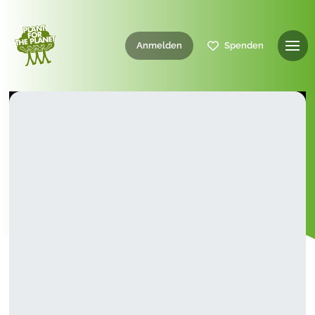
Anmelden
Spenden
10. April 2019
Plant-for-the-Planet
Dein Vortrag für eine